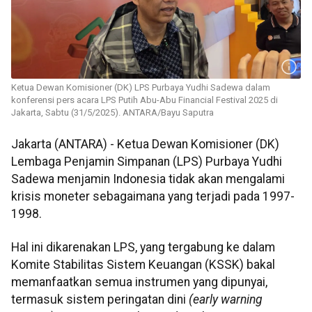
Ketua Dewan Komisioner (DK) LPS Purbaya Yudhi Sadewa dalam
konferensi pers acara LPS Putih Abu-Abu Financial Festival 2025 di
Jakarta, Sabtu (31/5/2025). ANTARA/Bayu Saputra
Jakarta (ANTARA) - Ketua Dewan Komisioner (DK)
Lembaga Penjamin Simpanan (LPS) Purbaya Yudhi
Sadewa menjamin Indonesia tidak akan mengalami
krisis moneter sebagaimana yang terjadi pada 1997-
1998.
Hal ini dikarenakan LPS, yang tergabung ke dalam
Komite Stabilitas Sistem Keuangan (KSSK) bakal
memanfaatkan semua instrumen yang dipunyai,
termasuk sistem peringatan dini
(early warning