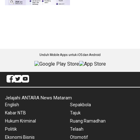
Unduh Mobile Apps untuk iOS dan Android
Jelajahi ANTARA News Mataram
English
Sepakbola
Kabar NTB
Tajuk
Hukum Kriminal
Ruang Ramadhan
Politik
Telaah
Ekonomi Bisnis
Otomotif