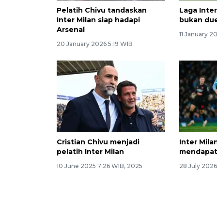
Pelatih Chivu tandaskan
Laga Inter
Inter Milan siap hadapi
bukan due
Arsenal
11 January 2
20 January 2026 5:19 WIB
Cristian Chivu menjadi
Inter Mila
pelatih Inter Milan
mendapat
10 June 2025 7:26 WIB, 2025
28 July 202