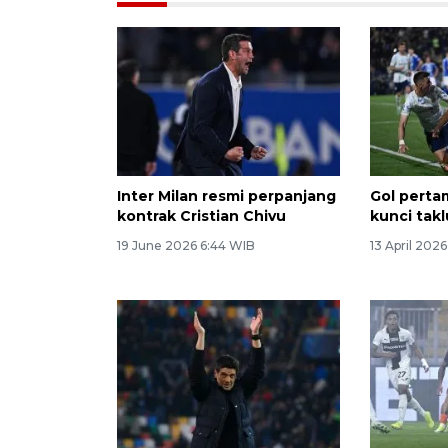
Inter Milan resmi perpanjang
Gol perta
kontrak Cristian Chivu
kunci tak
19 June 2026 6:44 WIB
13 April 202