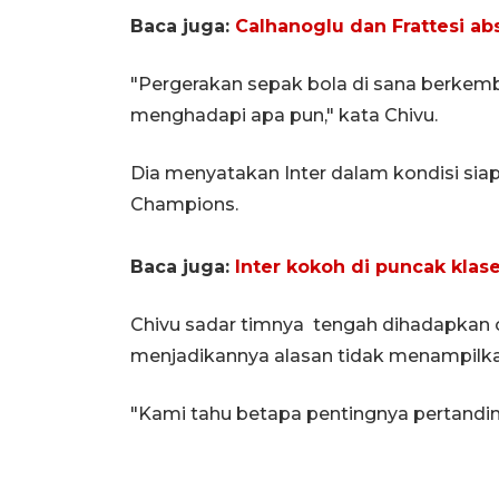
Baca juga:
Calhanoglu dan Frattesi a
"Pergerakan sepak bola di sana berkemb
menghadapi apa pun," kata Chivu.
Dia menyatakan Inter dalam kondisi siap
Champions.
Baca juga:
Inter kokoh di puncak klas
Chivu sadar timnya tengah dihadapkan 
menjadikannya alasan tidak menampilk
"Kami tahu betapa pentingnya pertandinga