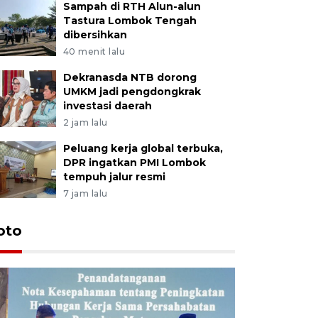
Sampah di RTH Alun-alun
Tastura Lombok Tengah
dibersihkan
40 menit lalu
Dekranasda NTB dorong
UMKM jadi pengdongkrak
investasi daerah
2 jam lalu
Peluang kerja global terbuka,
DPR ingatkan PMI Lombok
tempuh jalur resmi
7 jam lalu
oto