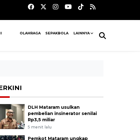
I
OLAHRAGA
SEPAKBOLA
LAINNYA
ERKINI
DLH Mataram usulkan
pembelian insinerator senilai
Rp3,5 miliar
5 menit lalu
Pemkot Mataram ungkap