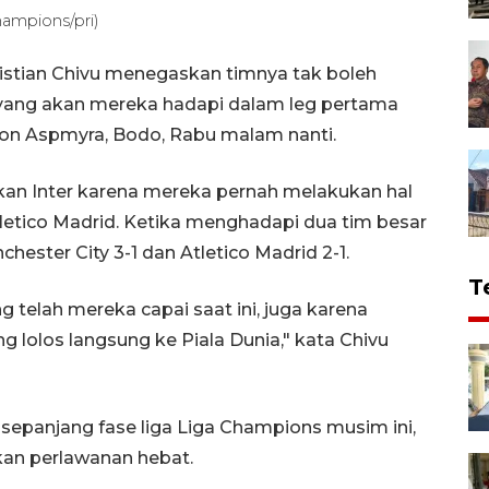
ampions/pri)
Cristian Chivu menegaskan timnya tak boleh
ang akan mereka hadapi dalam leg pertama
dion Aspmyra, Bodo, Rabu malam nanti.
kan Inter karena mereka pernah melakukan hal
letico Madrid. Ketika menghadapi dua tim besar
ester City 3-1 dan Atletico Madrid 2-1.
T
 telah mereka capai saat ini, juga karena
lolos langsung ke Piala Dunia," kata Chivu
epanjang fase liga Liga Champions musim ini,
an perlawanan hebat.