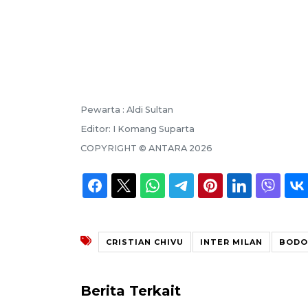
Pewarta :
Aldi Sultan
Editor:
I Komang Suparta
COPYRIGHT ©
ANTARA
2026
CRISTIAN CHIVU
INTER MILAN
BODO
Berita Terkait