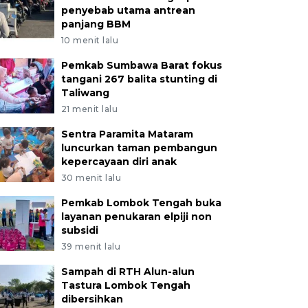
penyebab utama antrean
panjang BBM
10 menit lalu
Pemkab Sumbawa Barat fokus
tangani 267 balita stunting di
Taliwang
21 menit lalu
Sentra Paramita Mataram
luncurkan taman pembangun
kepercayaan diri anak
30 menit lalu
Pemkab Lombok Tengah buka
layanan penukaran elpiji non
subsidi
39 menit lalu
Sampah di RTH Alun-alun
Tastura Lombok Tengah
dibersihkan