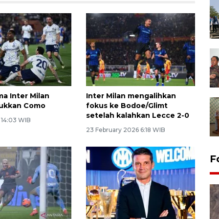
ma Inter Milan
Inter Milan mengalihkan
lukkan Como
fokus ke Bodoe/Glimt
setelah kalahkan Lecce 2-0
6 14:03 WIB
23 February 2026 6:18 WIB
F