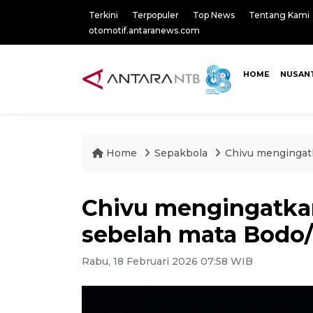
Terkini
Terpopuler
Top News
Tentang Kami
otomotif.antaranews.com
HOME
NUSAN
Home
Sepakbola
Chivu mengingat
Chivu mengingatkan
sebelah mata Bodo/
Rabu, 18 Februari 2026 07:58 WIB