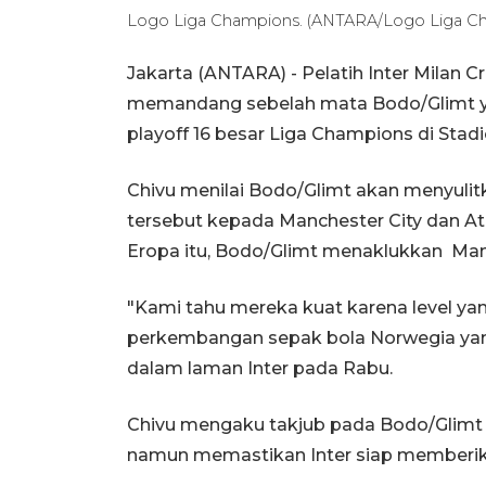
Logo Liga Champions. (ANTARA/Logo Liga Ch
Jakarta (ANTARA) - Pelatih Inter Milan 
memandang sebelah mata Bodo/Glimt y
playoff 16 besar Liga Champions di Sta
Chivu menilai Bodo/Glimt akan menyulit
tersebut kepada Manchester City dan At
Eropa itu, Bodo/Glimt menaklukkan Manch
"Kami tahu mereka kuat karena level yang
perkembangan sepak bola Norwegia yang 
dalam laman Inter pada Rabu.
Chivu mengaku takjub pada Bodo/Glimt s
namun memastikan Inter siap memberik