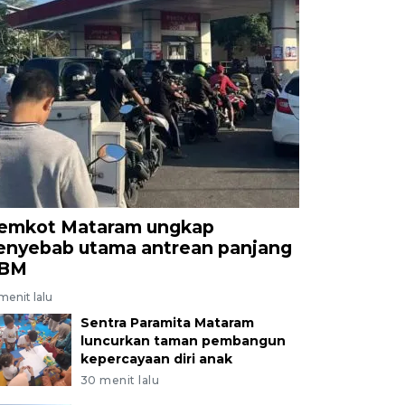
emkot Mataram ungkap
enyebab utama antrean panjang
BM
menit lalu
Sentra Paramita Mataram
luncurkan taman pembangun
kepercayaan diri anak
30 menit lalu