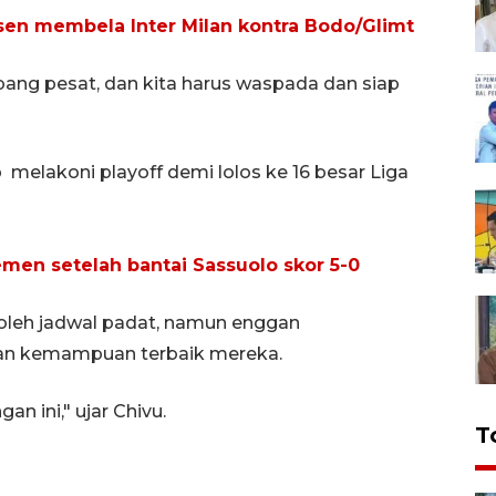
bsen membela Inter Milan kontra Bodo/Glimt
ang pesat, dan kita harus waspada dan siap
 melakoni playoff demi lolos ke 16 besar Liga
emen setelah bantai Sassuolo skor 5-0
oleh jadwal padat, namun enggan
an kemampuan terbaik mereka.
n ini," ujar Chivu.
T