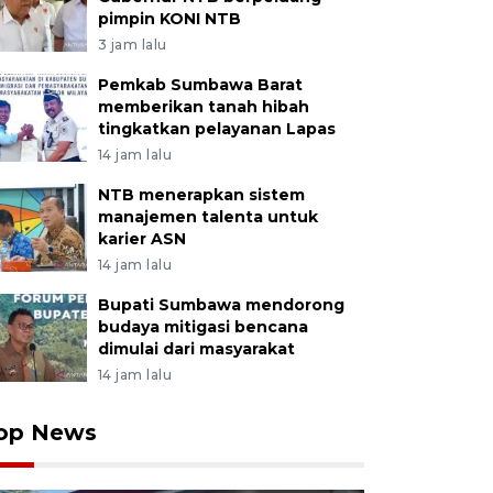
pimpin KONI NTB
3 jam lalu
Pemkab Sumbawa Barat
memberikan tanah hibah
tingkatkan pelayanan Lapas
14 jam lalu
NTB menerapkan sistem
manajemen talenta untuk
karier ASN
14 jam lalu
Bupati Sumbawa mendorong
budaya mitigasi bencana
dimulai dari masyarakat
14 jam lalu
op News