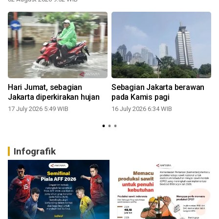
a
Hari Jumat, sebagian
Sebagian Jakarta berawan
Jakarta diperkirakan hujan
pada Kamis pagi
17 July 2026 5:49 WIB
16 July 2026 6:34 WIB
1
Infografik