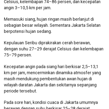
Celsius, kelembapan 74–86 persen, dan kecepatan
angin 3–10,5 km per jam.
Memasuki siang, hujan ringan masih berlanjut di
sebagian besar wilayah. Sementara Jakarta Selatan
berpotensi hujan sedang.
Kepulauan Seribu diprakirakan cerah berawan,
dengan suhu 27–29 derajat Celsius dan kelembapan
75–79 persen.
Kecepatan angin pada siang hari berkisar 2,5–13,1
km per jam, mencerminkan dinamika atmosfer yang
masih mendukung pembentukan awan hujan di
wilayah daratan Jakarta dan sekitarnya sepanjang
periode tersebut.
Pada sore hari, kondisi cuaca di Jakarta umumnya
berawan dengan suhu berkisar 25–28 derajat