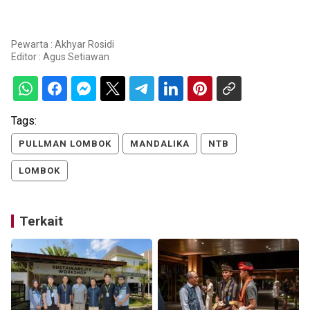
Pewarta : Akhyar Rosidi
Editor :
Agus Setiawan
Tags:
PULLMAN LOMBOK
MANDALIKA
NTB
LOMBOK
Terkait