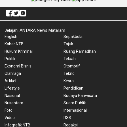
Jelajahi ANTARA News Mataram
English
Sepakbola
Kabar NTB
Tajuk
Hukum Kriminal
Ruang Ramadhan
Politik
Telaah
Ekonomi Bisnis
Otomotif
Olahraga
Tekno
Artikel
Kesra
Lifestyle
Pendidikan
Nasional
Budaya Pariwisata
Nusantara
Suara Publik
Foto
Internasional
Video
RSS
Infografik NTB
Redaksi