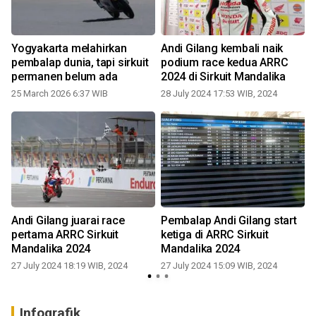
Yogyakarta melahirkan
Andi Gilang kembali naik
pembalap dunia, tapi sirkuit
podium race kedua ARRC
permanen belum ada
2024 di Sirkuit Mandalika
25 March 2026 6:37 WIB
28 July 2024 17:53 WIB, 2024
Andi Gilang juarai race
Pembalap Andi Gilang start
pertama ARRC Sirkuit
ketiga di ARRC Sirkuit
Mandalika 2024
Mandalika 2024
1
27 July 2024 18:19 WIB, 2024
27 July 2024 15:09 WIB, 2024
Infografik