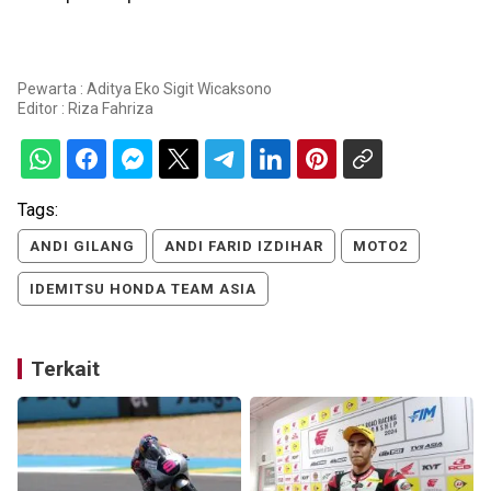
Pewarta : Aditya Eko Sigit Wicaksono
Editor :
Riza Fahriza
Tags:
ANDI GILANG
ANDI FARID IZDIHAR
MOTO2
IDEMITSU HONDA TEAM ASIA
Terkait