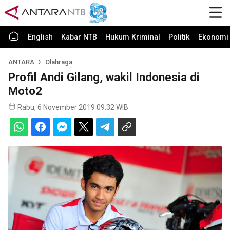
English
Kabar NTB
Hukum Kriminal
Politik
Ekonomi 
ANTARA
Olahraga
Profil Andi Gilang, wakil Indonesia di
Moto2
Rabu, 6 November 2019 09:32 WIB