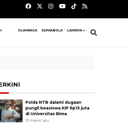
I
OLAHRAGA
SEPAKBOLA
LAINNYA
ERKINI
Polda NTB dalami dugaan
pungli beasiswa KIP Rp13 juta
di Universitas Bima
31 menit lalu