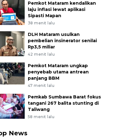
Pemkot Mataram kendalikan
laju inflasi lewat aplikasi
Sipasti Mapan
38 menit lalu
DLH Mataram usulkan
pembelian insinerator senilai
Rp3,5 miliar
42 menit lalu
Pemkot Mataram ungkap
penyebab utama antrean
panjang BBM
47 menit lalu
Pemkab Sumbawa Barat fokus
tangani 267 balita stunting di
Taliwang
58 menit lalu
op News