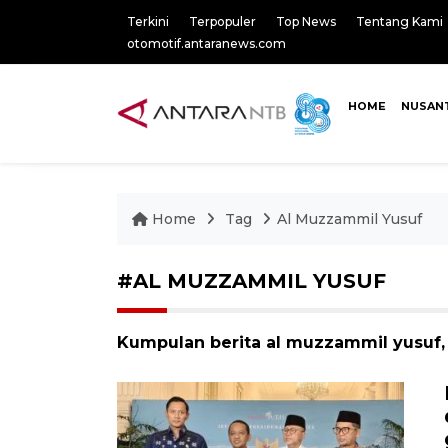
Terkini
Terpopuler
Top News
Tentang Kami
otomotif.antaranews.com
HOME
NUSAN
Home
Tag
Al Muzzammil Yusuf
#AL MUZZAMMIL YUSUF
Kumpulan berita al muzzammil yusuf, 