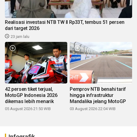
Realisasi investasi NTB TW II Rp33T, tembus 51 persen
dari target 2026
23 jam lalu
42 persen tiket terjual,
Pemprov NTB benahi tarif
MotoGP Indonesia 2026
hingga infrastruktur
dikemas lebih menarik
Mandalika jelang MotoGP
05 August 2026 21:50 WIB
03 August 2026 22:04 WIB
Infografik