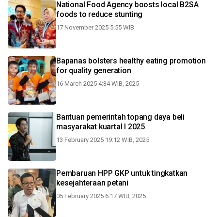
National Food Agency boosts local B2SA
foods to reduce stunting
17 November 2025 5:55 WIB
Bapanas bolsters healthy eating promotion
for quality generation
16 March 2025 4:34 WIB, 2025
Bantuan pemerintah topang daya beli
masyarakat kuartal I 2025
13 February 2025 19:12 WIB, 2025
Pembaruan HPP GKP untuk tingkatkan
kesejahteraan petani
05 February 2025 6:17 WIB, 2025