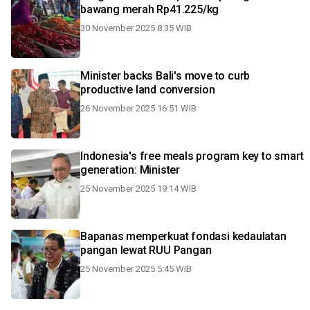
bawang merah Rp41.225/kg
30 November 2025 8:35 WIB
Minister backs Bali's move to curb
productive land conversion
26 November 2025 16:51 WIB
Indonesia's free meals program key to smart
generation: Minister
25 November 2025 19:14 WIB
Bapanas memperkuat fondasi kedaulatan
pangan lewat RUU Pangan
25 November 2025 5:45 WIB