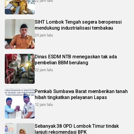
22 jam lalu
SIHT Lombok Tengah segera beroperasi
mendukung industrialisasi tembakau
23 jam lalu
Dinas ESDM NTB menegaskan tak ada
pembelian BBM berulang
22 jam lalu
Pemkab Sumbawa Barat memberikan tanah
hibah tingkatkan pelayanan Lapas
12 jam lalu
Sebanyak 38 OPD Lombok Timur tindak
lanjuti rekomendasi BPK