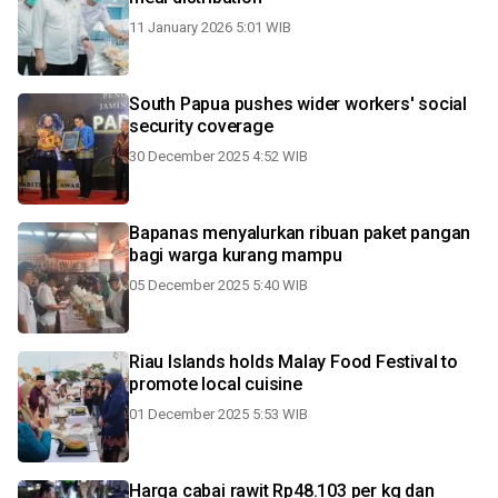
11 January 2026 5:01 WIB
South Papua pushes wider workers' social
security coverage
30 December 2025 4:52 WIB
Bapanas menyalurkan ribuan paket pangan
bagi warga kurang mampu
05 December 2025 5:40 WIB
Riau Islands holds Malay Food Festival to
promote local cuisine
01 December 2025 5:53 WIB
Harga cabai rawit Rp48.103 per kg dan