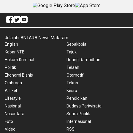
Jelajahi ANTARA News Mataram
English
Sepakbola
Kabar NTB
Tajuk
Hukum Kriminal
Ruang Ramadhan
Politik
Telaah
Ekonomi Bisnis
Otomotif
Olahraga
Tekno
Artikel
Kesra
Lifestyle
Pendidikan
Nasional
Budaya Pariwisata
Nusantara
Suara Publik
Foto
Internasional
Video
RSS