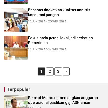
Bapanas tingkatkan kualitas analisis
konsumsi pangan
16 July 2024 4:20 WIB, 2024
Fokus pada petani lokal jadi perhatian
Pemerintah
10 July 2024 6:14 WIB, 2024
1
2
3
Terpopuler
Pemkot Mataram memangkas anggaran
operasional pastikan gaji ASN aman