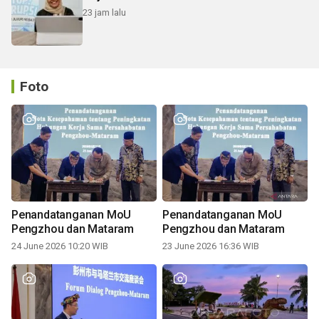
23 jam lalu
Foto
Penandatanganan MoU
Penandatanganan MoU
Pengzhou dan Mataram
Pengzhou dan Mataram
24 June 2026 10:20 WIB
23 June 2026 16:36 WIB