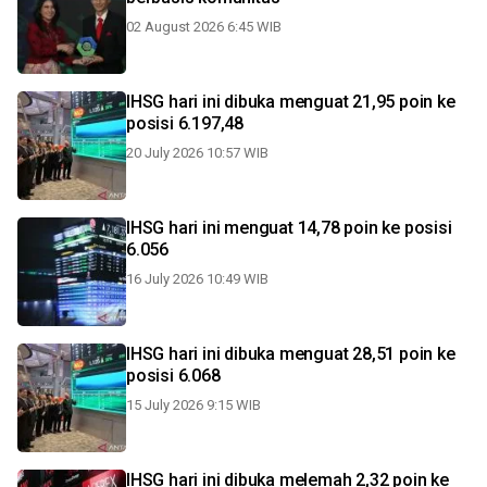
02 August 2026 6:45 WIB
IHSG hari ini dibuka menguat 21,95 poin ke
posisi 6.197,48
20 July 2026 10:57 WIB
IHSG hari ini menguat 14,78 poin ke posisi
6.056
16 July 2026 10:49 WIB
IHSG hari ini dibuka menguat 28,51 poin ke
posisi 6.068
15 July 2026 9:15 WIB
IHSG hari ini dibuka melemah 2,32 poin ke