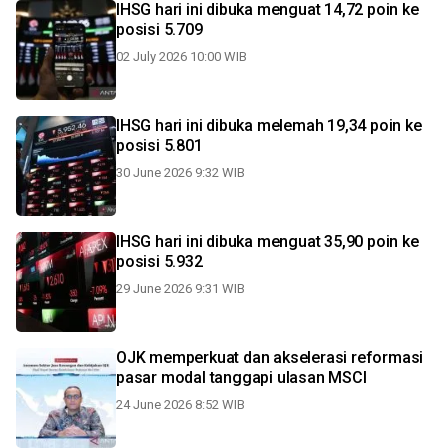
IHSG hari ini dibuka menguat 14,72 poin ke
posisi 5.709
02 July 2026 10:00 WIB
IHSG hari ini dibuka melemah 19,34 poin ke
posisi 5.801
30 June 2026 9:32 WIB
IHSG hari ini dibuka menguat 35,90 poin ke
posisi 5.932
29 June 2026 9:31 WIB
OJK memperkuat dan akselerasi reformasi
pasar modal tanggapi ulasan MSCI
24 June 2026 8:52 WIB