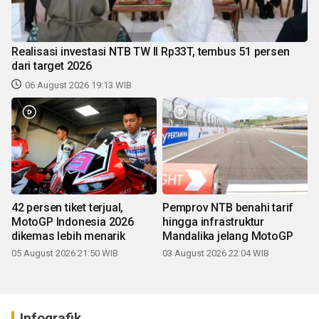
Realisasi investasi NTB TW II Rp33T, tembus 51 persen
dari target 2026
06 August 2026 19:13 WIB
42 persen tiket terjual,
Pemprov NTB benahi tarif
MotoGP Indonesia 2026
hingga infrastruktur
dikemas lebih menarik
Mandalika jelang MotoGP
05 August 2026 21:50 WIB
03 August 2026 22:04 WIB
Infografik