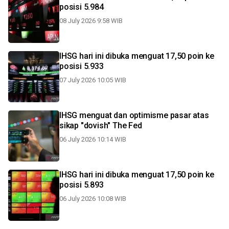
posisi 5.984
08 July 2026 9:58 WIB
IHSG hari ini dibuka menguat 17,50 poin ke
posisi 5.933
07 July 2026 10:05 WIB
IHSG menguat dan optimisme pasar atas
sikap "dovish" The Fed
06 July 2026 10:14 WIB
IHSG hari ini dibuka menguat 17,50 poin ke
posisi 5.893
06 July 2026 10:08 WIB