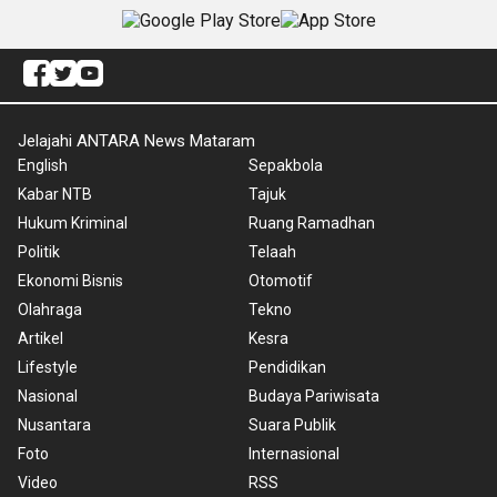
Jelajahi ANTARA News Mataram
English
Sepakbola
Kabar NTB
Tajuk
Hukum Kriminal
Ruang Ramadhan
Politik
Telaah
Ekonomi Bisnis
Otomotif
Olahraga
Tekno
Artikel
Kesra
Lifestyle
Pendidikan
Nasional
Budaya Pariwisata
Nusantara
Suara Publik
Foto
Internasional
Video
RSS