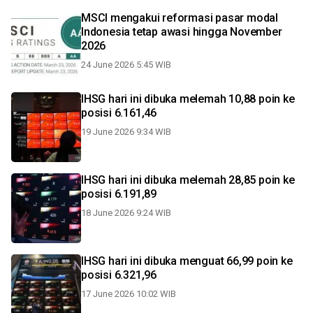
MSCI mengakui reformasi pasar modal
Indonesia tetap awasi hingga November
2026
24 June 2026 5:45 WIB
IHSG hari ini dibuka melemah 10,88 poin ke
posisi 6.161,46
19 June 2026 9:34 WIB
IHSG hari ini dibuka melemah 28,85 poin ke
posisi 6.191,89
18 June 2026 9:24 WIB
IHSG hari ini dibuka menguat 66,99 poin ke
posisi 6.321,96
17 June 2026 10:02 WIB