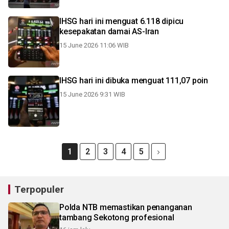
IHSG hari ini menguat 6.118 dipicu
kesepakatan damai AS-Iran
15 June 2026 11:06 WIB
IHSG hari ini dibuka menguat 111,07 poin
15 June 2026 9:31 WIB
1
2
3
4
5
Terpopuler
Polda NTB memastikan penanganan
tambang Sekotong profesional