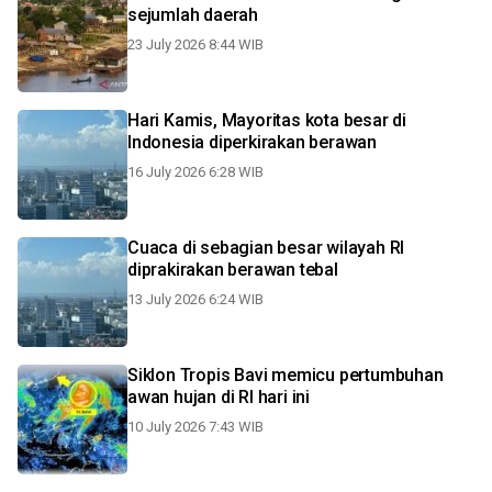
sejumlah daerah
23 July 2026 8:44 WIB
Hari Kamis, Mayoritas kota besar di
Indonesia diperkirakan berawan
16 July 2026 6:28 WIB
Cuaca di sebagian besar wilayah RI
diprakirakan berawan tebal
13 July 2026 6:24 WIB
Siklon Tropis Bavi memicu pertumbuhan
awan hujan di RI hari ini
10 July 2026 7:43 WIB