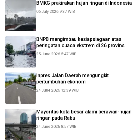
BMKG prakirakan hujan ringan di Indonesia
06 July 2026 9:37 WIB
BNPB mengimbau kesiapsiagaan atas
peringatan cuaca ekstrem di 26 provinsi
25 June 2026 5:47 WIB
Inpres Jalan Daerah mengungkit
pertumbuhan ekonomi
24 June 2026 12:39 WIB
Mayoritas kota besar alami berawan-hujan
ringan pada Rabu
24 June 2026 8:57 WIB