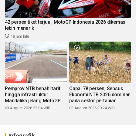
42 persen tiket terjual, MotoGP Indonesia 2026 dikemas
lebih menarik
18 jam lalu
Pemprov NTB benahi tarif
Capai 78 persen, Sensus
hingga infrastruktur
Ekonomi NTB 2026 dominan
Mandalika jelang MotoGP
pada sektor pertanian
03 August 2026 22:04 WIB
03 August 2026 20:24 WIB
Infografik