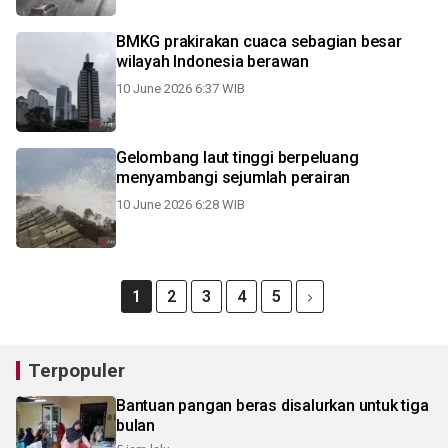
BMKG prakirakan cuaca sebagian besar
wilayah Indonesia berawan
10 June 2026 6:37 WIB
Gelombang laut tinggi berpeluang
menyambangi sejumlah perairan
10 June 2026 6:28 WIB
1
2
3
4
5
Terpopuler
Bantuan pangan beras disalurkan untuk tiga
bulan