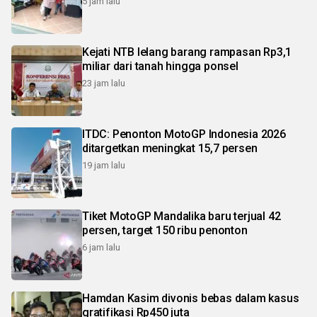
5 jam lalu
Kejati NTB lelang barang rampasan Rp3,1
miliar dari tanah hingga ponsel
23 jam lalu
ITDC: Penonton MotoGP Indonesia 2026
ditargetkan meningkat 15,7 persen
19 jam lalu
Tiket MotoGP Mandalika baru terjual 42
persen, target 150 ribu penonton
6 jam lalu
Hamdan Kasim divonis bebas dalam kasus
gratifikasi Rp450 juta