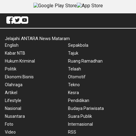
Jelajahi ANTARA News Mataram
English
Sepakbola
Kabar NTB
Tajuk
Hukum Kriminal
Ruang Ramadhan
Politik
Telaah
Ekonomi Bisnis
Otomotif
Olahraga
Tekno
Artikel
Kesra
Lifestyle
Pendidikan
Nasional
Budaya Pariwisata
Nusantara
Suara Publik
Foto
Internasional
Video
RSS