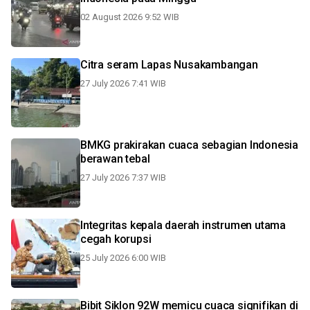
02 August 2026 9:52 WIB
Citra seram Lapas Nusakambangan
27 July 2026 7:41 WIB
BMKG prakirakan cuaca sebagian Indonesia
berawan tebal
27 July 2026 7:37 WIB
Integritas kepala daerah instrumen utama
cegah korupsi
25 July 2026 6:00 WIB
Bibit Siklon 92W memicu cuaca signifikan di