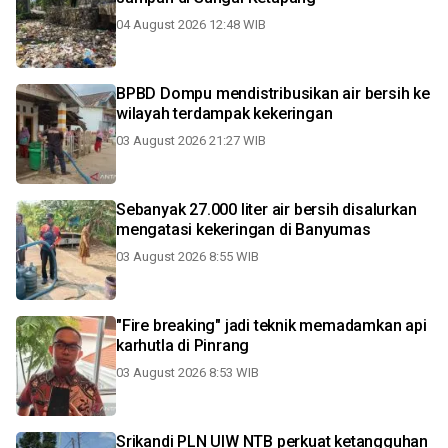
04 August 2026 12:48 WIB
BPBD Dompu mendistribusikan air bersih ke
wilayah terdampak kekeringan
03 August 2026 21:27 WIB
Sebanyak 27.000 liter air bersih disalurkan
mengatasi kekeringan di Banyumas
03 August 2026 8:55 WIB
"Fire breaking" jadi teknik memadamkan api
karhutla di Pinrang
03 August 2026 8:53 WIB
Srikandi PLN UIW NTB perkuat ketangguhan