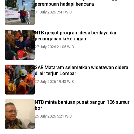
perempuan hadapi bencana
31 July 2026 7:41 WIB
NTB genjot program desa berdaya dan
penanganan kekeringan
27 July 2026 21:05 WIB
SAR Mataram selamatkan wisatawan cidera
di air terjun Lombar
27 July 2026 19:43 WIB
NTB minta bantuan pusat bangun 106 sumur
bor
25 July 2026 5:21 WIB