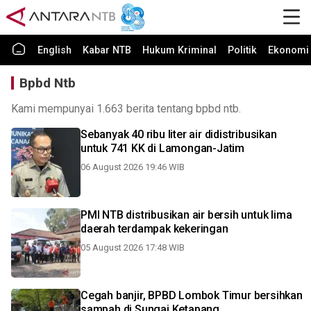
English
Kabar NTB
Hukum Kriminal
Politik
Ekonomi 
Bpbd Ntb
Kami mempunyai 1.663 berita tentang bpbd ntb.
Sebanyak 40 ribu liter air didistribusikan
untuk 741 KK di Lamongan-Jatim
06 August 2026 19:46 WIB
PMI NTB distribusikan air bersih untuk lima
daerah terdampak kekeringan
05 August 2026 17:48 WIB
Cegah banjir, BPBD Lombok Timur bersihkan
sampah di Sungai Ketapang