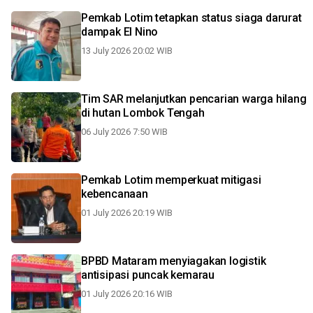
Pemkab Lotim tetapkan status siaga darurat
dampak El Nino
13 July 2026 20:02 WIB
Tim SAR melanjutkan pencarian warga hilang
di hutan Lombok Tengah
06 July 2026 7:50 WIB
Pemkab Lotim memperkuat mitigasi
kebencanaan
01 July 2026 20:19 WIB
BPBD Mataram menyiagakan logistik
antisipasi puncak kemarau
01 July 2026 20:16 WIB