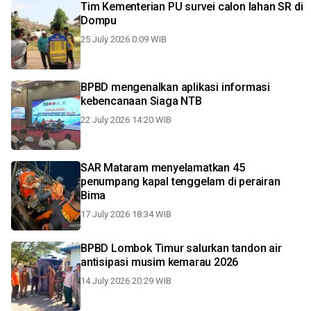
Tim Kementerian PU survei calon lahan SR di
Dompu
25 July 2026 0:09 WIB
BPBD mengenalkan aplikasi informasi
kebencanaan Siaga NTB
22 July 2026 14:20 WIB
SAR Mataram menyelamatkan 45
penumpang kapal tenggelam di perairan
Bima
17 July 2026 18:34 WIB
BPBD Lombok Timur salurkan tandon air
antisipasi musim kemarau 2026
14 July 2026 20:29 WIB