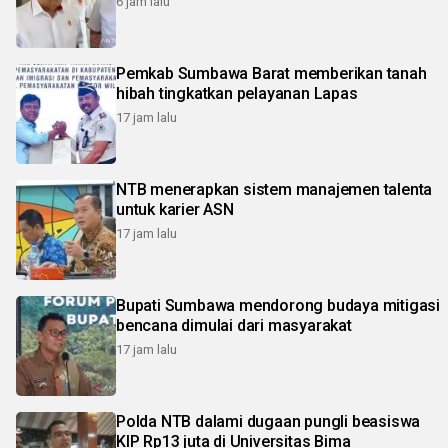
6 jam lalu
Pemkab Sumbawa Barat memberikan tanah
hibah tingkatkan pelayanan Lapas
17 jam lalu
NTB menerapkan sistem manajemen talenta
untuk karier ASN
17 jam lalu
Bupati Sumbawa mendorong budaya mitigasi
bencana dimulai dari masyarakat
17 jam lalu
Polda NTB dalami dugaan pungli beasiswa
KIP Rp13 juta di Universitas Bima