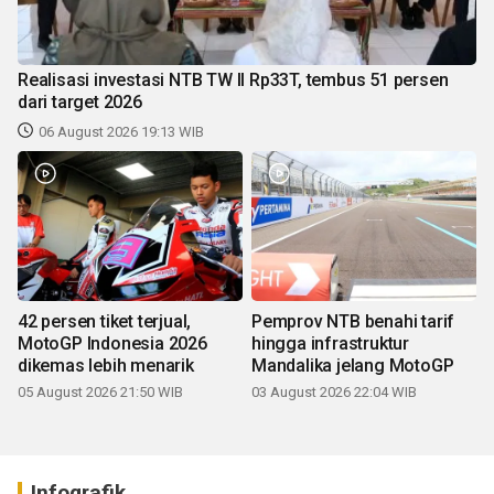
Realisasi investasi NTB TW II Rp33T, tembus 51 persen
dari target 2026
06 August 2026 19:13 WIB
42 persen tiket terjual,
Pemprov NTB benahi tarif
MotoGP Indonesia 2026
hingga infrastruktur
dikemas lebih menarik
Mandalika jelang MotoGP
05 August 2026 21:50 WIB
03 August 2026 22:04 WIB
Infografik