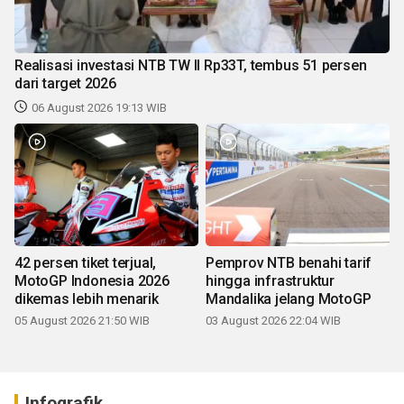
Realisasi investasi NTB TW II Rp33T, tembus 51 persen
dari target 2026
06 August 2026 19:13 WIB
42 persen tiket terjual,
Pemprov NTB benahi tarif
MotoGP Indonesia 2026
hingga infrastruktur
dikemas lebih menarik
Mandalika jelang MotoGP
05 August 2026 21:50 WIB
03 August 2026 22:04 WIB
Infografik