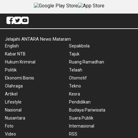
Jelajahi ANTARA News Mataram
English
Sepakbola
Kabar NTB
Tajuk
Hukum Kriminal
Ruang Ramadhan
Politik
Telaah
Ekonomi Bisnis
Otomotif
Olahraga
Tekno
Artikel
Kesra
Lifestyle
Pendidikan
Nasional
Budaya Pariwisata
Nusantara
Suara Publik
Foto
Internasional
Video
RSS