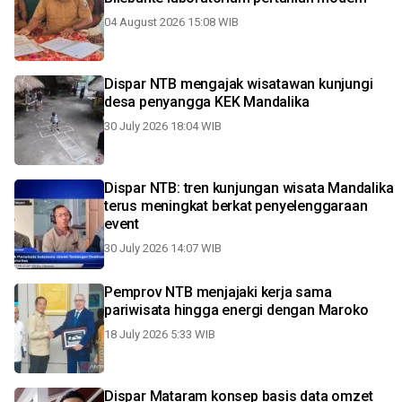
04 August 2026 15:08 WIB
Dispar NTB mengajak wisatawan kunjungi
desa penyangga KEK Mandalika
30 July 2026 18:04 WIB
Dispar NTB: tren kunjungan wisata Mandalika
terus meningkat berkat penyelenggaraan
event
30 July 2026 14:07 WIB
Pemprov NTB menjajaki kerja sama
pariwisata hingga energi dengan Maroko
18 July 2026 5:33 WIB
Dispar Mataram konsep basis data omzet