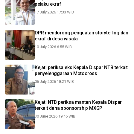
pelaku ekraf
17 July 2026 17:33 WIB
DPR mendorong penguatan storytelling dan
ekraf di desa wisata
10 July 2026 6:55 WIB
Kejati periksa eks Kepala Dispar NTB terkait
penyelenggaraan Motocross
06 July 2026 18:21 WIB
Kejati NTB periksa mantan Kepala Dispar
terkait dana sponsorship MXGP
30 June 2026 19:46 WIB