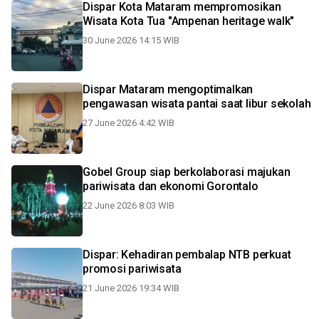
Dispar Kota Mataram mempromosikan
Wisata Kota Tua "Ampenan heritage walk"
30 June 2026 14:15 WIB
Dispar Mataram mengoptimalkan
pengawasan wisata pantai saat libur sekolah
27 June 2026 4:42 WIB
Gobel Group siap berkolaborasi majukan
pariwisata dan ekonomi Gorontalo
22 June 2026 8:03 WIB
Dispar: Kehadiran pembalap NTB perkuat
promosi pariwisata
21 June 2026 19:34 WIB