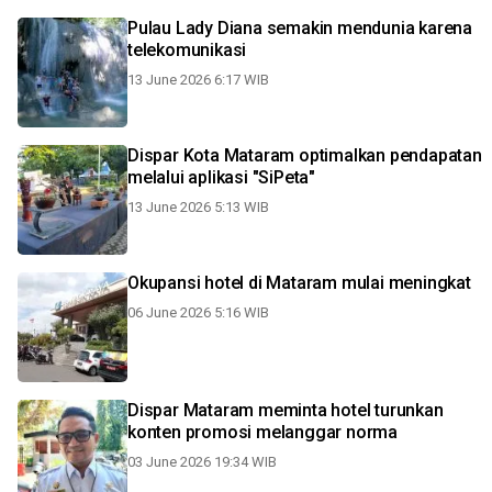
Pulau Lady Diana semakin mendunia karena
telekomunikasi
13 June 2026 6:17 WIB
Dispar Kota Mataram optimalkan pendapatan
melalui aplikasi "SiPeta"
13 June 2026 5:13 WIB
Okupansi hotel di Mataram mulai meningkat
06 June 2026 5:16 WIB
Dispar Mataram meminta hotel turunkan
konten promosi melanggar norma
03 June 2026 19:34 WIB