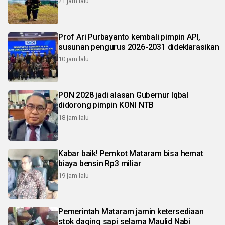
21 jam lalu
Prof Ari Purbayanto kembali pimpin API,
susunan pengurus 2026-2031 dideklarasikan
10 jam lalu
PON 2028 jadi alasan Gubernur Iqbal
didorong pimpin KONI NTB
18 jam lalu
Kabar baik! Pemkot Mataram bisa hemat
biaya bensin Rp3 miliar
19 jam lalu
Pemerintah Mataram jamin ketersediaan
stok daging sapi selama Maulid Nabi