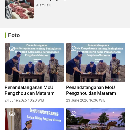
19 jam lalu
Foto
Penandatanganan MoU
Penandatanganan MoU
Pengzhou dan Mataram
Pengzhou dan Mataram
24 June 2026 10:20 WIB
23 June 2026 16:36 WIB