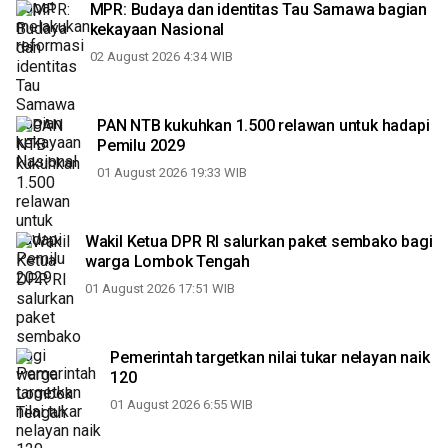
MPR: Budaya dan identitas Tau Samawa bagian
kekayaan Nasional
02 August 2026 4:34 WIB
PAN NTB kukuhkan 1.500 relawan untuk hadapi
Pemilu 2029
01 August 2026 19:33 WIB
Wakil Ketua DPR RI salurkan paket sembako bagi
warga Lombok Tengah
01 August 2026 17:51 WIB
Pemerintah targetkan nilai tukar nelayan naik
120
01 August 2026 6:55 WIB