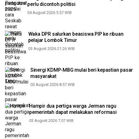
perlu dicontoh politisi
04 August 2026 5:57 WIB
Waka DPR salurkan beasiswa PIP ke ribuan
pelajar Lombok Timur
03 August 2026 21:26 WIB
Sinergi KDMP-MBG mulai beri kepastian pasar
masyarakat
03 August 2026 8:57 WIB
Hampir dua pertiga warga Jerman ragu
pemerintah dapat melakukan reformasi
03 August 2026 7:07 WIB