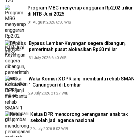
Program MBG menyerap anggaran Rp2,02 triliun
di NTB Juni 2026
01 August 2026 6:50 WIB
Bypass Lembar-Kayangan segera dibangun,
pemerintah pusat alokasikan Rp60 miliar
31 July 2026 6:40 WIB
Waka Komisi X DPR janji membantu rehab SMAN
1 Gunungsari di Lombar
29 July 2026 21:27 WIB
Ketua DPR mendorong penanganan anak tak
sekolah jadi agenda nasional
29 July 2026 8:02 WIB