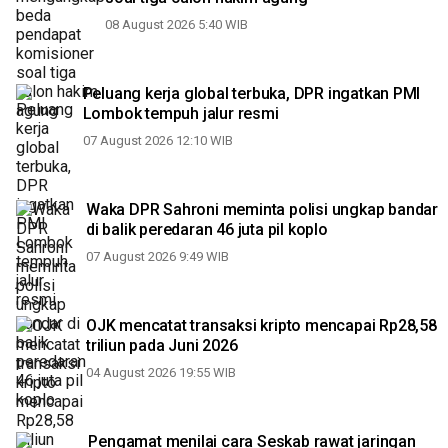
08 August 2026 5:40 WIB
Peluang kerja global terbuka, DPR ingatkan PMI
Lombok tempuh jalur resmi
07 August 2026 12:10 WIB
Waka DPR Sahroni meminta polisi ungkap bandar
di balik peredaran 46 juta pil koplo
07 August 2026 9:49 WIB
OJK mencatat transaksi kripto mencapai Rp28,58
triliun pada Juni 2026
04 August 2026 19:55 WIB
Pengamat menilai cara Seskab rawat jaringan