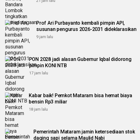
21 jam lalu
Prof Ari Purbayanto kembali pimpin API,
susunan pengurus 2026-2031 dideklarasikan
9 jam lalu
PON 2028 jadi alasan Gubernur Iqbal didorong
pimpin KONI NTB
17 jam lalu
Kabar baik! Pemkot Mataram bisa hemat biaya
bensin Rp3 miliar
18 jam lalu
Pemerintah Mataram jamin ketersediaan stok
daging sapi selama Maulid Nabi