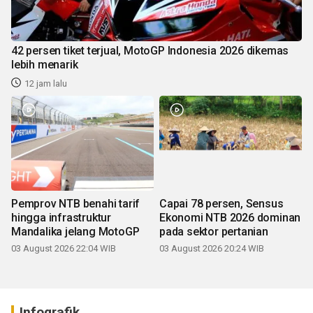
42 persen tiket terjual, MotoGP Indonesia 2026 dikemas
lebih menarik
12 jam lalu
Pemprov NTB benahi tarif
Capai 78 persen, Sensus
hingga infrastruktur
Ekonomi NTB 2026 dominan
Mandalika jelang MotoGP
pada sektor pertanian
03 August 2026 22:04 WIB
03 August 2026 20:24 WIB
Infografik