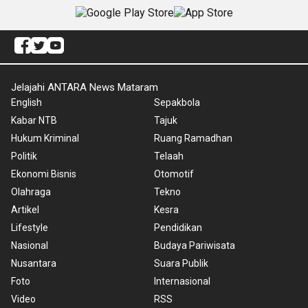
Jelajahi ANTARA News Mataram
English
Sepakbola
Kabar NTB
Tajuk
Hukum Kriminal
Ruang Ramadhan
Politik
Telaah
Ekonomi Bisnis
Otomotif
Olahraga
Tekno
Artikel
Kesra
Lifestyle
Pendidikan
Nasional
Budaya Pariwisata
Nusantara
Suara Publik
Foto
Internasional
Video
RSS