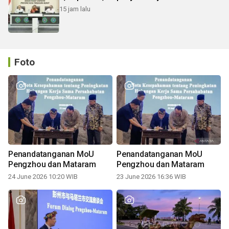
15 jam lalu
Foto
Penandatanganan MoU
Penandatanganan MoU
Pengzhou dan Mataram
Pengzhou dan Mataram
24 June 2026 10:20 WIB
23 June 2026 16:36 WIB