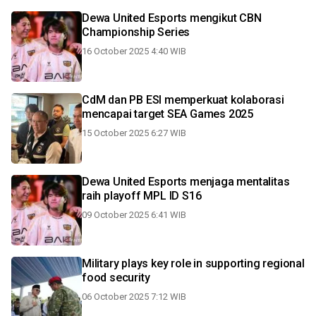
Dewa United Esports mengikut CBN
Championship Series
16 October 2025 4:40 WIB
CdM dan PB ESI memperkuat kolaborasi
mencapai target SEA Games 2025
15 October 2025 6:27 WIB
Dewa United Esports menjaga mentalitas
raih playoff MPL ID S16
09 October 2025 6:41 WIB
Military plays key role in supporting regional
food security
06 October 2025 7:12 WIB