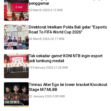
penggemar
30 March 2026 6:15 WIB
Direktorat Intelkam Polda Bali gelar "Esports
Road To FIFA World Cup 2026"
02 March 2026 20:17 WIB
Tak sekadar game! KONI NTB ingin esport
jadi lumbung medali
15 February 2026 21:26 WIB
Timnas Alter Ego ke lower bracket Knockout
Stage M7 MLBB
22 January 2026 5:00 WIB