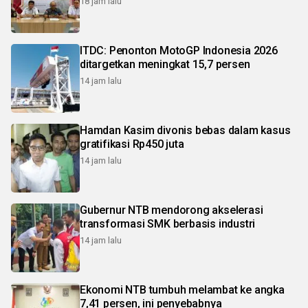
18 jam lalu
ITDC: Penonton MotoGP Indonesia 2026
ditargetkan meningkat 15,7 persen
14 jam lalu
Hamdan Kasim divonis bebas dalam kasus
gratifikasi Rp450 juta
14 jam lalu
Gubernur NTB mendorong akselerasi
transformasi SMK berbasis industri
14 jam lalu
Ekonomi NTB tumbuh melambat ke angka
7,41 persen, ini penyebabnya