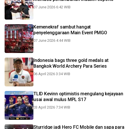
07 June 2026 6:42 WIB
Kemenekraf sambut hangat
penyelenggaraan Main Event PMGO
07 June 2026 4:44 WIB
Indonesia bags three gold medals at
Bangkok World Archery Para Series
06 April 2026 3:34 WIB
TLID Kevinn optimistis mengulang kejayaan
usai awal mulus MPL S17
03 April 2026 7:34 WIB
Sturridge jadi Hero FC Mobile dan sapa para