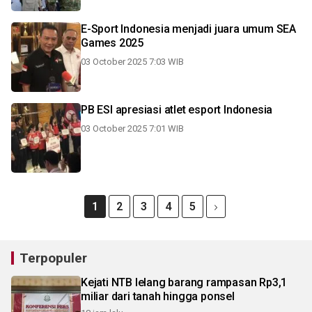
E-Sport Indonesia menjadi juara umum SEA
Games 2025
03 October 2025 7:03 WIB
PB ESI apresiasi atlet esport Indonesia
03 October 2025 7:01 WIB
1
2
3
4
5
Terpopuler
Kejati NTB lelang barang rampasan Rp3,1
miliar dari tanah hingga ponsel