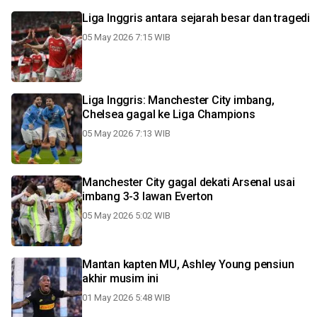
Liga Inggris antara sejarah besar dan tragedi
05 May 2026 7:15 WIB
Liga Inggris: Manchester City imbang,
Chelsea gagal ke Liga Champions
05 May 2026 7:13 WIB
Manchester City gagal dekati Arsenal usai
imbang 3-3 lawan Everton
05 May 2026 5:02 WIB
Mantan kapten MU, Ashley Young pensiun
akhir musim ini
01 May 2026 5:48 WIB