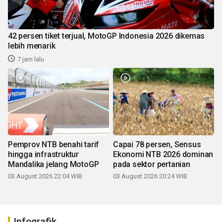
42 persen tiket terjual, MotoGP Indonesia 2026 dikemas
lebih menarik
7 jam lalu
Pemprov NTB benahi tarif
Capai 78 persen, Sensus
hingga infrastruktur
Ekonomi NTB 2026 dominan
Mandalika jelang MotoGP
pada sektor pertanian
03 August 2026 22:04 WIB
03 August 2026 20:24 WIB
Infografik