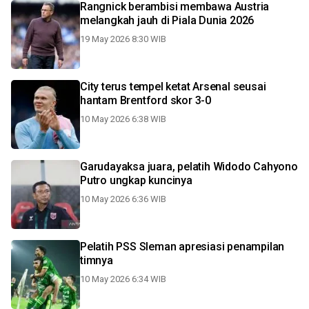
Rangnick berambisi membawa Austria
melangkah jauh di Piala Dunia 2026
19 May 2026 8:30 WIB
City terus tempel ketat Arsenal seusai
hantam Brentford skor 3-0
10 May 2026 6:38 WIB
Garudayaksa juara, pelatih Widodo Cahyono
Putro ungkap kuncinya
10 May 2026 6:36 WIB
Pelatih PSS Sleman apresiasi penampilan
timnya
10 May 2026 6:34 WIB