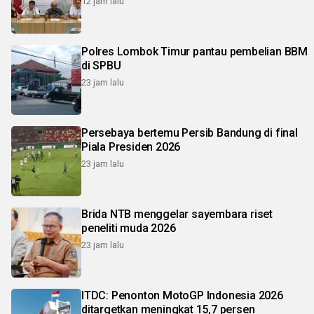
12 jam lalu
Polres Lombok Timur pantau pembelian BBM
di SPBU
23 jam lalu
Persebaya bertemu Persib Bandung di final
Piala Presiden 2026
23 jam lalu
Brida NTB menggelar sayembara riset
peneliti muda 2026
23 jam lalu
ITDC: Penonton MotoGP Indonesia 2026
ditargetkan meningkat 15,7 persen