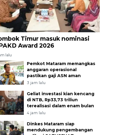
ombok Timur masuk nominasi
PAKD Award 2026
am lalu
Pemkot Mataram memangkas
anggaran operasional
pastikan gaji ASN aman
3 jam lalu
Geliat investasi kian kencang
di NTB, Rp33,73 triliun
terealisasi dalam enam bulan
4 jam lalu
Dinkes Mataram siap
mendukung pengembangan