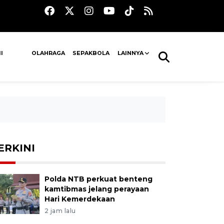
I
OLAHRAGA
SEPAKBOLA
LAINNYA
ERKINI
Polda NTB perkuat benteng
kamtibmas jelang perayaan
Hari Kemerdekaan
2 jam lalu