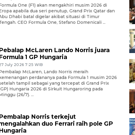
Formula One (F1) akan mengakhiri musim 2026 di
Eropa apabila dua seri penutup, Grand Prix Qatar dan
Abu Dhabi batal digelar akibat situasi di Timur
Tengah. CEO Formula One, Stefano Domenicali ...
Pebalap McLaren Lando Norris juara
Formula 1 GP Hungaria
27 July 2026 7:25 WIB
Pembalap McLaren, Lando Norris meraih
kemenangan perdananya pada Formula 1 musim 2026
setelah tampil sebagai yang tercepat di Grand Prix
(GP) Hungaria 2026 di Sirkuit Hungaroring pada
Minggu (26/7). ...
Pembalap Norris terkejut
mengalahkan duo Ferrari raih pole GP
Hungaria