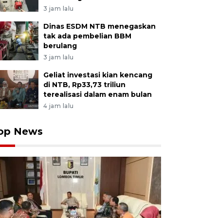
3 jam lalu
Dinas ESDM NTB menegaskan
tak ada pembelian BBM
berulang
3 jam lalu
Geliat investasi kian kencang
di NTB, Rp33,73 triliun
terealisasi dalam enam bulan
4 jam lalu
op News