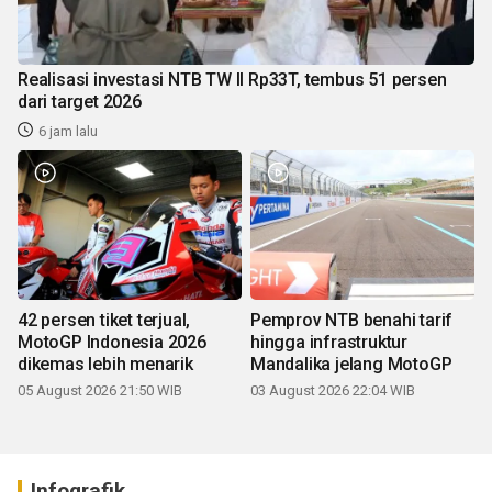
Realisasi investasi NTB TW II Rp33T, tembus 51 persen
dari target 2026
6 jam lalu
42 persen tiket terjual,
Pemprov NTB benahi tarif
MotoGP Indonesia 2026
hingga infrastruktur
dikemas lebih menarik
Mandalika jelang MotoGP
05 August 2026 21:50 WIB
03 August 2026 22:04 WIB
Infografik