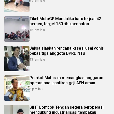
15 jam lalu
Tiket MotoGP Mandalika baru terjual 42
persen, target 150 ribu penonton
16 jam lalu
Jaksa siapkan rencana kasasi usai vonis
bebas tiga anggota DPRD NTB
13 jam lalu
Pemkot Mataram memangkas anggaran
operasional pastikan gaji ASN aman
5 jam lalu
SIHT Lombok Tengah segera beroperasi
mendukung industrialisasi tembakau