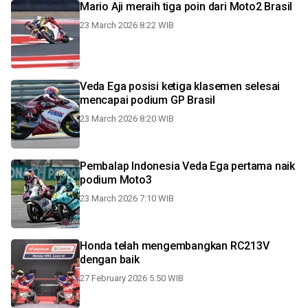
Mario Aji meraih tiga poin dari Moto2 Brasil
23 March 2026 8:22 WIB
Veda Ega posisi ketiga klasemen selesai
mencapai podium GP Brasil
23 March 2026 8:20 WIB
Pembalap Indonesia Veda Ega pertama naik
podium Moto3
23 March 2026 7:10 WIB
Honda telah mengembangkan RC213V
dengan baik
27 February 2026 5:50 WIB