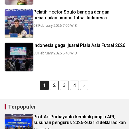
Pelatih Hector Souto bangga dengan
penampilan timnas futsal Indonesia
08 February 2026 7:06 WIB
Indonesia gagal juarai Piala Asia Futsal 2026
08 February 2026 6:40 WIB
1
2
3
4
Terpopuler
Prof Ari Purbayanto kembali pimpin API,
susunan pengurus 2026-2031 dideklarasikan