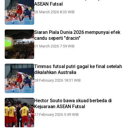
ASEAN Futsal
03 March 2026 8:33 WIB
Siaran Piala Dunia 2026 mempunyai efek
candu seperti "dracin"
01 March 2026 7:59 WIB
Timmas futsal putri gagal ke final setelah
dikalahkan Australia
28 February 2026 18:31 WIB
Hector Souto bawa skuad berbeda di
Kejuaraan ASEAN Futsal
27 February 2026 5:49 WIB