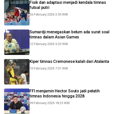
Fisik dan adaptasi menjadi kendala timnas
futsal putri
26 February 2026 3:55 WIB
Sumardji menegaskan belum ada surat soal
timnas dalam Asian Games
12 February 2026 5:20 WIB
Kiper timnas Cremonese kalah dari Atalanta
10 February 2026 7:01 WIB
FFI menjamin Hector Souto jadi pelatih
timnas Indonesia hingga 2028
09 February 2026 18:25 WIB