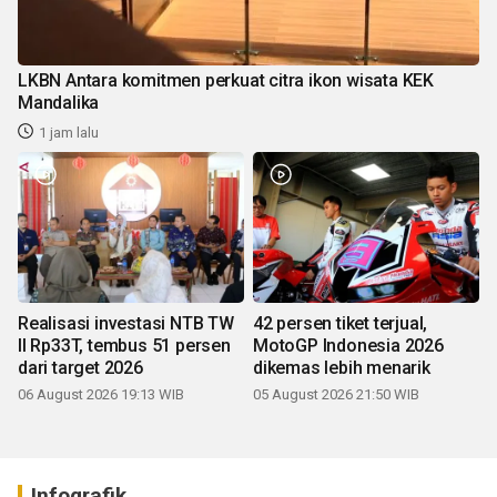
LKBN Antara komitmen perkuat citra ikon wisata KEK
Mandalika
1 jam lalu
Realisasi investasi NTB TW
42 persen tiket terjual,
II Rp33T, tembus 51 persen
MotoGP Indonesia 2026
dari target 2026
dikemas lebih menarik
06 August 2026 19:13 WIB
05 August 2026 21:50 WIB
Infografik