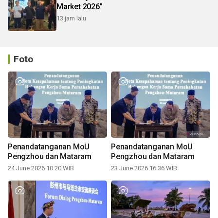
Market 2026"
13 jam lalu
Foto
Penandatanganan MoU
Penandatanganan MoU
Pengzhou dan Mataram
Pengzhou dan Mataram
24 June 2026 10:20 WIB
23 June 2026 16:36 WIB