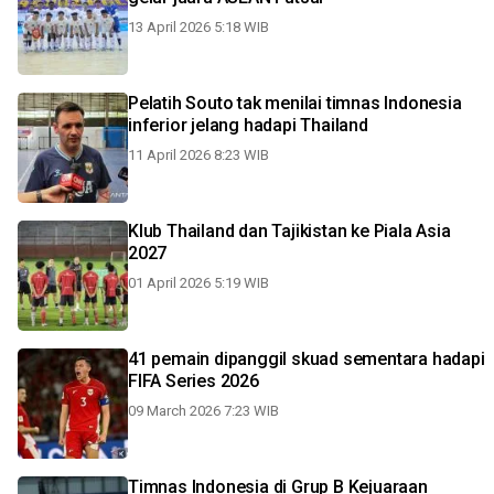
13 April 2026 5:18 WIB
Pelatih Souto tak menilai timnas Indonesia
inferior jelang hadapi Thailand
11 April 2026 8:23 WIB
Klub Thailand dan Tajikistan ke Piala Asia
2027
01 April 2026 5:19 WIB
41 pemain dipanggil skuad sementara hadapi
FIFA Series 2026
09 March 2026 7:23 WIB
Timnas Indonesia di Grup B Kejuaraan