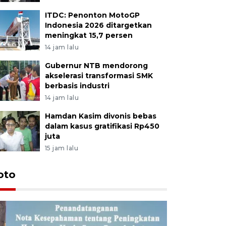
ITDC: Penonton MotoGP
Indonesia 2026 ditargetkan
meningkat 15,7 persen
14 jam lalu
Gubernur NTB mendorong
akselerasi transformasi SMK
berbasis industri
14 jam lalu
Hamdan Kasim divonis bebas
dalam kasus gratifikasi Rp450
juta
15 jam lalu
oto