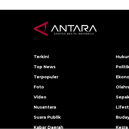
>
Terkini
Hukum
Top News
Politi
Terpopuler
Ekono
Foto
Olahr
Video
Sepak
Nusantara
Lifest
Suara Publik
Buday
Kabar Daerah
Kesra