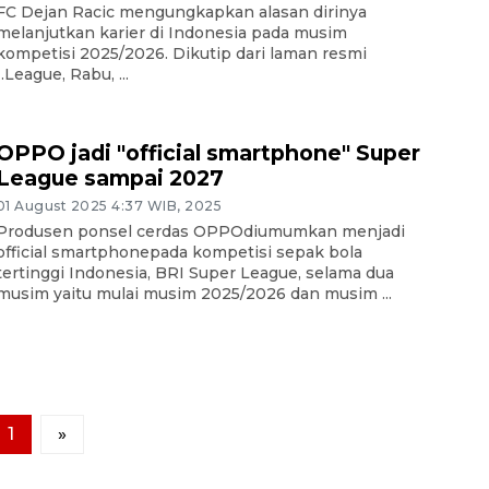
FC Dejan Racic mengungkapkan alasan dirinya
melanjutkan karier di Indonesia pada musim
kompetisi 2025/2026. Dikutip dari laman resmi
I.League, Rabu, ...
OPPO jadi "official smartphone" Super
League sampai 2027
01 August 2025 4:37 WIB, 2025
Produsen ponsel cerdas OPPOdiumumkan menjadi
official smartphonepada kompetisi sepak bola
tertinggi Indonesia, BRI Super League, selama dua
musim yaitu mulai musim 2025/2026 dan musim ...
1
»