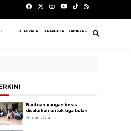
I
OLAHRAGA
SEPAKBOLA
LAINNYA
ERKINI
Bantuan pangan beras
disalurkan untuk tiga bulan
18 menit lalu