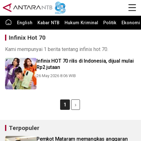
English
Kabar NTB
Hukum Kriminal
Politik
Ekonomi 
Infinix Hot 70
Kami mempunyai 1 berita tentang infinix hot 70.
Infinix HOT 70 rilis di Indonesia, dijual mulai
Rp2 jutaan
26 May 2026 8:06 WIB
1
Terpopuler
Pemkot Mataram memangkas anggaran