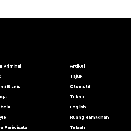
 Kriminal
Artikel
k
Tajuk
mi Bisnis
Otomotif
aga
Tekno
bola
English
yle
Ruang Ramadhan
a Pariwisata
Telaah