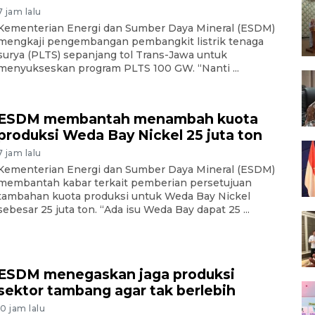
7 jam lalu
Kementerian Energi dan Sumber Daya Mineral (ESDM)
mengkaji pengembangan pembangkit listrik tenaga
surya (PLTS) sepanjang tol Trans-Jawa untuk
menyukseskan program PLTS 100 GW. “Nanti ...
ESDM membantah menambah kuota
produksi Weda Bay Nickel 25 juta ton
7 jam lalu
Kementerian Energi dan Sumber Daya Mineral (ESDM)
membantah kabar terkait pemberian persetujuan
tambahan kuota produksi untuk Weda Bay Nickel
sebesar 25 juta ton. “Ada isu Weda Bay dapat 25 ...
ESDM menegaskan jaga produksi
sektor tambang agar tak berlebih
10 jam lalu