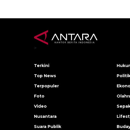
>
Terkini
Hukum
Top News
Politi
Terpopuler
Ekono
Foto
Olahr
Video
Sepak
Nusantara
Lifest
Suara Publik
Buday