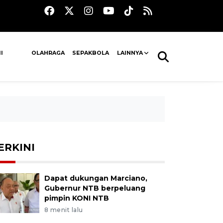
I
OLAHRAGA
SEPAKBOLA
LAINNYA
ERKINI
Dapat dukungan Marciano,
Gubernur NTB berpeluang
pimpin KONI NTB
8 menit lalu