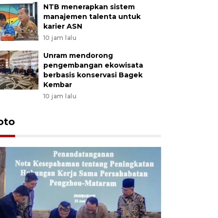
NTB menerapkan sistem
manajemen talenta untuk
karier ASN
10 jam lalu
Unram mendorong
pengembangan ekowisata
berbasis konservasi Bagek
Kembar
10 jam lalu
oto