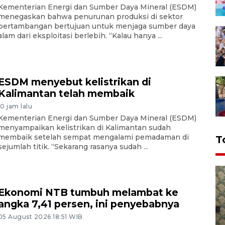
Kementerian Energi dan Sumber Daya Mineral (ESDM)
menegaskan bahwa penurunan produksi di sektor
pertambangan bertujuan untuk menjaga sumber daya
alam dari eksploitasi berlebih. “Kalau hanya ...
ESDM menyebut kelistrikan di
Kalimantan telah membaik
10 jam lalu
Kementerian Energi dan Sumber Daya Mineral (ESDM)
menyampaikan kelistrikan di Kalimantan sudah
membaik setelah sempat mengalami pemadaman di
T
sejumlah titik. “Sekarang rasanya sudah ...
Ekonomi NTB tumbuh melambat ke
angka 7,41 persen, ini penyebabnya
05 August 2026 18:51 WIB