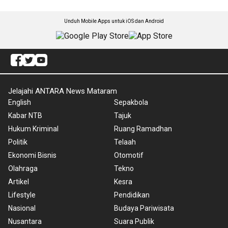
Unduh Mobile Apps untuk iOS dan Android
Jelajahi ANTARA News Mataram
English
Sepakbola
Kabar NTB
Tajuk
Hukum Kriminal
Ruang Ramadhan
Politik
Telaah
Ekonomi Bisnis
Otomotif
Olahraga
Tekno
Artikel
Kesra
Lifestyle
Pendidikan
Nasional
Budaya Pariwisata
Nusantara
Suara Publik