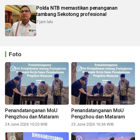
Polda NTB memastikan penanganan
tambang Sekotong profesional
7 jam lalu
Foto
Penandatanganan MoU
Penandatanganan MoU
Pengzhou dan Mataram
Pengzhou dan Mataram
24 June 2026 10:20 WIB
23 June 2026 16:36 WIB