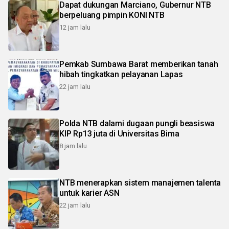
Dapat dukungan Marciano, Gubernur NTB
berpeluang pimpin KONI NTB
12 jam lalu
Pemkab Sumbawa Barat memberikan tanah
hibah tingkatkan pelayanan Lapas
22 jam lalu
Polda NTB dalami dugaan pungli beasiswa
KIP Rp13 juta di Universitas Bima
8 jam lalu
NTB menerapkan sistem manajemen talenta
untuk karier ASN
22 jam lalu