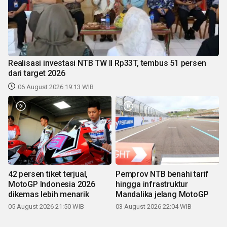
Realisasi investasi NTB TW II Rp33T, tembus 51 persen
dari target 2026
06 August 2026 19:13 WIB
42 persen tiket terjual,
Pemprov NTB benahi tarif
MotoGP Indonesia 2026
hingga infrastruktur
dikemas lebih menarik
Mandalika jelang MotoGP
05 August 2026 21:50 WIB
03 August 2026 22:04 WIB