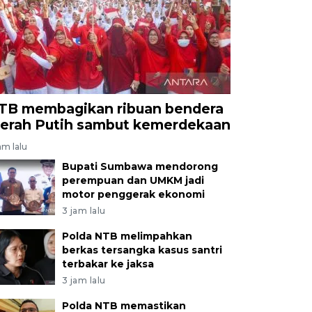
TB membagikan ribuan bendera
erah Putih sambut kemerdekaan
am lalu
Bupati Sumbawa mendorong
perempuan dan UMKM jadi
motor penggerak ekonomi
3 jam lalu
Polda NTB melimpahkan
berkas tersangka kasus santri
terbakar ke jaksa
3 jam lalu
Polda NTB memastikan