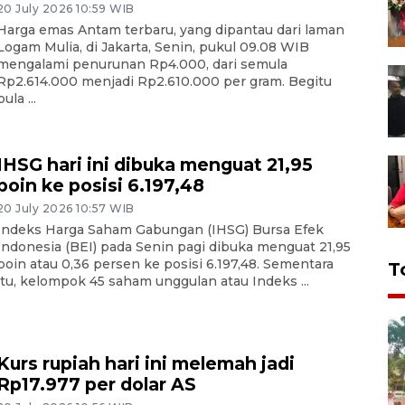
20 July 2026 10:59 WIB
Harga emas Antam terbaru, yang dipantau dari laman
Logam Mulia, di Jakarta, Senin, pukul 09.08 WIB
mengalami penurunan Rp4.000, dari semula
Rp2.614.000 menjadi Rp2.610.000 per gram. Begitu
pula ...
IHSG hari ini dibuka menguat 21,95
poin ke posisi 6.197,48
20 July 2026 10:57 WIB
Indeks Harga Saham Gabungan (IHSG) Bursa Efek
Indonesia (BEI) pada Senin pagi dibuka menguat 21,95
poin atau 0,36 persen ke posisi 6.197,48. Sementara
T
itu, kelompok 45 saham unggulan atau Indeks ...
Kurs rupiah hari ini melemah jadi
Rp17.977 per dolar AS