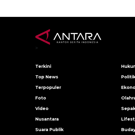
>
Terkini
Hukum
Top News
Politi
Terpopuler
Ekono
Foto
Olahr
Video
Sepak
Nusantara
Lifest
Suara Publik
Buday