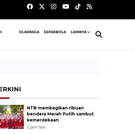
I
OLAHRAGA
SEPAKBOLA
LAINNYA
ERKINI
NTB membagikan ribuan
bendera Merah Putih sambut
kemerdekaan
2 jam lalu