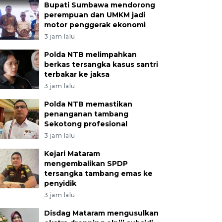
Bupati Sumbawa mendorong
perempuan dan UMKM jadi
motor penggerak ekonomi
3 jam lalu
Polda NTB melimpahkan
berkas tersangka kasus santri
terbakar ke jaksa
3 jam lalu
Polda NTB memastikan
penanganan tambang
Sekotong profesional
3 jam lalu
Kejari Mataram
mengembalikan SPDP
tersangka tambang emas ke
penyidik
3 jam lalu
Disdag Mataram mengusulkan