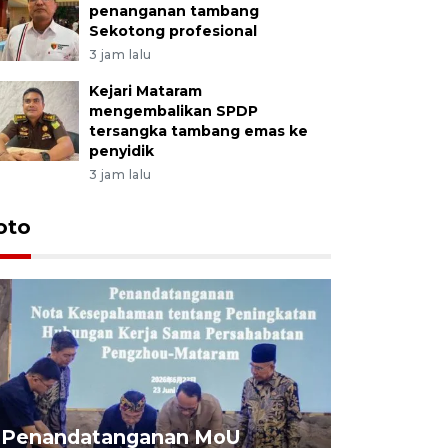
penanganan tambang
Sekotong profesional
3 jam lalu
Kejari Mataram
mengembalikan SPDP
tersangka tambang emas ke
penyidik
3 jam lalu
oto
Penandatanganan MoU
Penanda