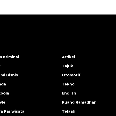
 Kriminal
Artikel
k
Tajuk
mi Bisnis
Otomotif
aga
Tekno
bola
English
yle
Ruang Ramadhan
a Pariwisata
Telaah