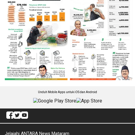
Unduh Mobile Apps untuk iOS dan Android
Jelajahi ANTARA News Mataram