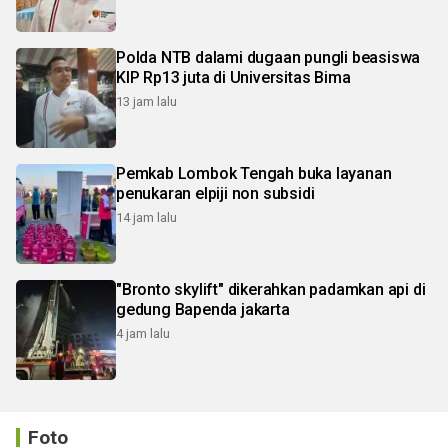
Polda NTB dalami dugaan pungli beasiswa
KIP Rp13 juta di Universitas Bima
13 jam lalu
Pemkab Lombok Tengah buka layanan
penukaran elpiji non subsidi
14 jam lalu
"Bronto skylift" dikerahkan padamkan api di
gedung Bapenda jakarta
4 jam lalu
Foto