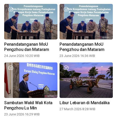
Penandatanganan MoU
Penandatanganan MoU
Pengzhou dan Mataram
Pengzhou dan Mataram
24 June 2026 10:20 WIB
23 June 2026 16:36 WIB
Sambutan Wakil Wali Kota
Libur Lebaran di Mandalika
Pengzhou Lu Min
27 March 2026 8:28 WIB
23 June 2026 16:29 WIB