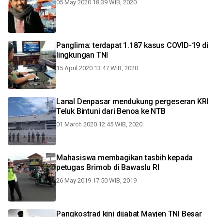
05 May 2020 18:39 WIB, 2020
Panglima: terdapat 1.187 kasus COVID-19 di
lingkungan TNI
15 April 2020 13:47 WIB, 2020
Lanal Denpasar mendukung pergeseran KRI
Teluk Bintuni dari Benoa ke NTB
01 March 2020 12:45 WIB, 2020
Mahasiswa membagikan tasbih kepada
petugas Brimob di Bawaslu RI
26 May 2019 17:50 WIB, 2019
Pangkostrad kini dijabat Mayjen TNI Besar