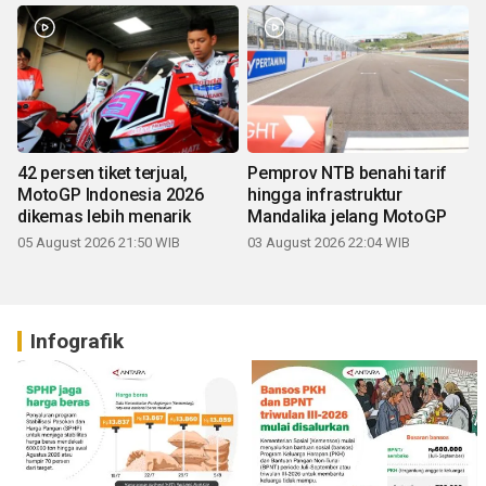
42 persen tiket terjual,
Pemprov NTB benahi tarif
MotoGP Indonesia 2026
hingga infrastruktur
dikemas lebih menarik
Mandalika jelang MotoGP
05 August 2026 21:50 WIB
03 August 2026 22:04 WIB
Infografik