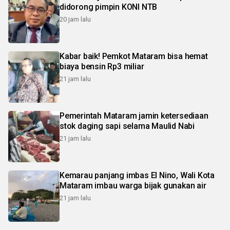
didorong pimpin KONI NTB
20 jam lalu
Kabar baik! Pemkot Mataram bisa hemat
biaya bensin Rp3 miliar
21 jam lalu
Pemerintah Mataram jamin ketersediaan
stok daging sapi selama Maulid Nabi
21 jam lalu
Kemarau panjang imbas El Nino, Wali Kota
Mataram imbau warga bijak gunakan air
21 jam lalu