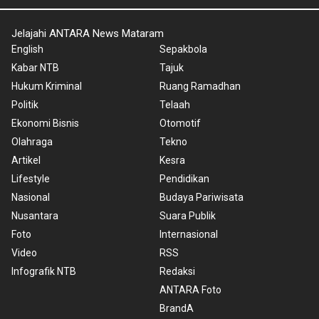
Jelajahi ANTARA News Mataram
English
Sepakbola
Kabar NTB
Tajuk
Hukum Kriminal
Ruang Ramadhan
Politik
Telaah
Ekonomi Bisnis
Otomotif
Olahraga
Tekno
Artikel
Kesra
Lifestyle
Pendidikan
Nasional
Budaya Pariwisata
Nusantara
Suara Publik
Foto
Internasional
Video
RSS
Infografik NTB
Redaksi
ANTARA Foto
BrandA