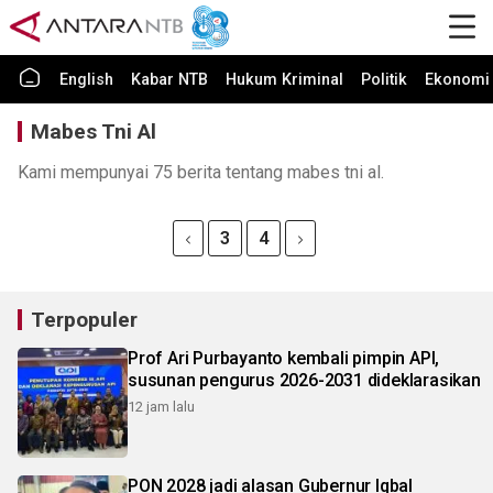
English
Kabar NTB
Hukum Kriminal
Politik
Ekonomi 
Mabes Tni Al
Kami mempunyai 75 berita tentang mabes tni al.
3
4
Terpopuler
Prof Ari Purbayanto kembali pimpin API,
susunan pengurus 2026-2031 dideklarasikan
12 jam lalu
PON 2028 jadi alasan Gubernur Iqbal