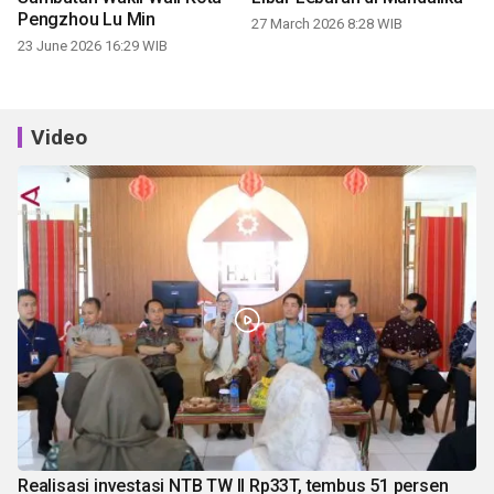
Pengzhou Lu Min
27 March 2026 8:28 WIB
23 June 2026 16:29 WIB
Video
Realisasi investasi NTB TW II Rp33T, tembus 51 persen