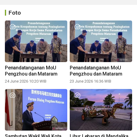
Foto
Penandatanganan MoU
Penandatanganan MoU
Pengzhou dan Mataram
Pengzhou dan Mataram
24 June 2026 10:20 WIB
23 June 2026 16:36 WIB
Sambutan Wakil Wali Kota
Libur Lebaran di Mandalika