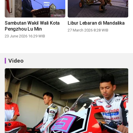
Sambutan Wakil Wali Kota
Libur Lebaran di Mandalika
Pengzhou Lu Min
27 March 2026 8:28 WIB
23 June 2026 16:29 WIB
Video