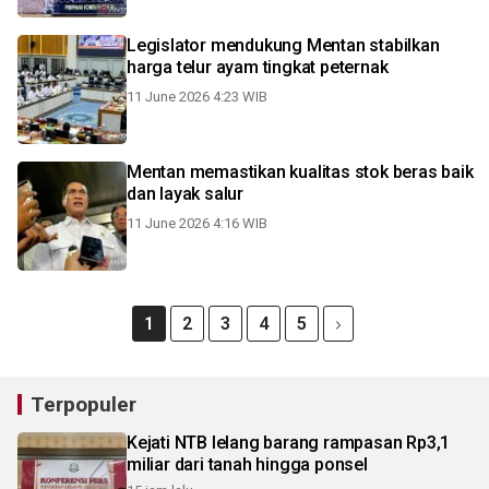
Legislator mendukung Mentan stabilkan
harga telur ayam tingkat peternak
11 June 2026 4:23 WIB
Mentan memastikan kualitas stok beras baik
dan layak salur
11 June 2026 4:16 WIB
1
2
3
4
5
Terpopuler
Kejati NTB lelang barang rampasan Rp3,1
miliar dari tanah hingga ponsel