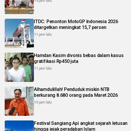
15 jam lalu
ITDC: Penonton MotoGP Indonesia 2026
ditargetkan meningkat 15,7 persen
11 jam lalu
Hamdan Kasim divonis bebas dalam kasus
gratifikasi Rp450 juta
11 jam lalu
Alhamdulillah! Penduduk miskin NTB
berkurang 8.680 orang pada Maret 2026
15 jam lalu
Festival Sangiang Api angkat sejarah letusan
hingga jejak peradaban Islam