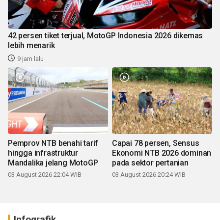
42 persen tiket terjual, MotoGP Indonesia 2026 dikemas
lebih menarik
9 jam lalu
Pemprov NTB benahi tarif
Capai 78 persen, Sensus
hingga infrastruktur
Ekonomi NTB 2026 dominan
Mandalika jelang MotoGP
pada sektor pertanian
03 August 2026 22:04 WIB
03 August 2026 20:24 WIB
Infografik