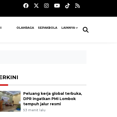
I
OLAHRAGA
SEPAKBOLA
LAINNYA
ERKINI
Peluang kerja global terbuka,
DPR ingatkan PMI Lombok
tempuh jalur resmi
53 menit lalu