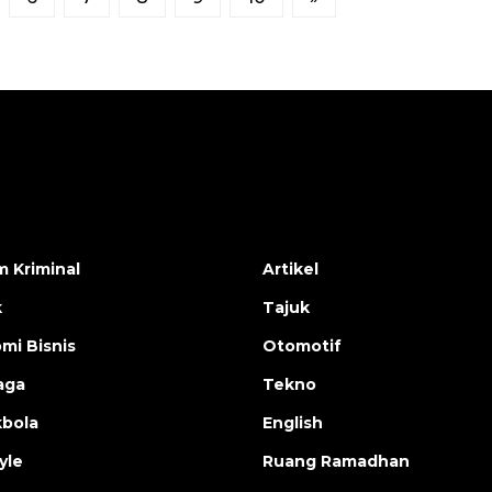
 Kriminal
Artikel
k
Tajuk
mi Bisnis
Otomotif
aga
Tekno
bola
English
yle
Ruang Ramadhan