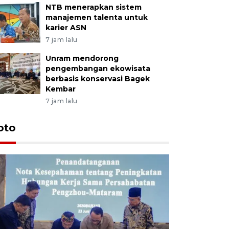
NTB menerapkan sistem
manajemen talenta untuk
karier ASN
7 jam lalu
Unram mendorong
pengembangan ekowisata
berbasis konservasi Bagek
Kembar
7 jam lalu
oto