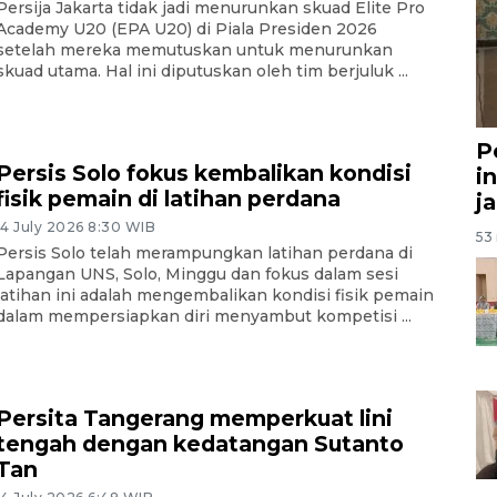
Persija Jakarta tidak jadi menurunkan skuad Elite Pro
Academy U20 (EPA U20) di Piala Presiden 2026
setelah mereka memutuskan untuk menurunkan
skuad utama. Hal ini diputuskan oleh tim berjuluk ...
P
Persis Solo fokus kembalikan kondisi
i
fisik pemain di latihan perdana
j
14 July 2026 8:30 WIB
53 
Persis Solo telah merampungkan latihan perdana di
Lapangan UNS, Solo, Minggu dan fokus dalam sesi
latihan ini adalah mengembalikan kondisi fisik pemain
dalam mempersiapkan diri menyambut kompetisi ...
Persita Tangerang memperkuat lini
tengah dengan kedatangan Sutanto
Tan