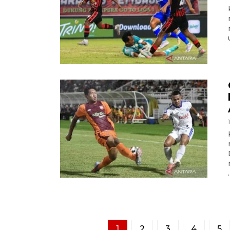
.
1
2
3
4
5