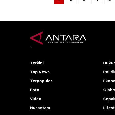
>
Terkini
Hukum
Top News
Politi
Terpopuler
Ekono
Foto
Olahr
Video
Sepak
Nusantara
Lifest