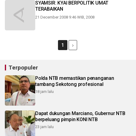
SYAMSIR: KYAI BERPOLITIK UMAT
TERABAIKAN
21 December 2008 9:46 WIB, 2008
1
Terpopuler
Polda NTB memastikan penanganan
tambang Sekotong profesional
18 jam lalu
Dapat dukungan Marciano, Gubernur NTB
berpeluang pimpin KONI NTB
23 jam lalu