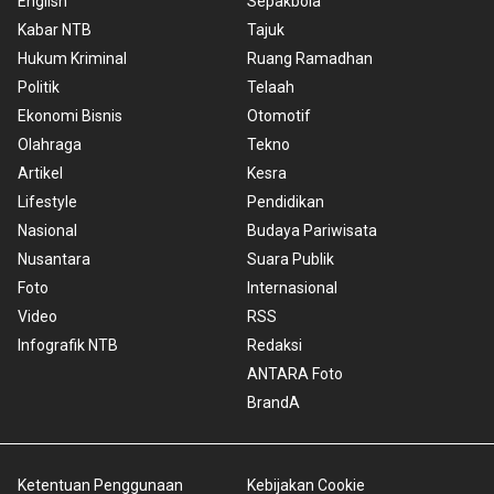
English
Sepakbola
Kabar NTB
Tajuk
Hukum Kriminal
Ruang Ramadhan
Politik
Telaah
Ekonomi Bisnis
Otomotif
Olahraga
Tekno
Artikel
Kesra
Lifestyle
Pendidikan
Nasional
Budaya Pariwisata
Nusantara
Suara Publik
Foto
Internasional
Video
RSS
Infografik NTB
Redaksi
ANTARA Foto
BrandA
Ketentuan Penggunaan
Kebijakan Cookie