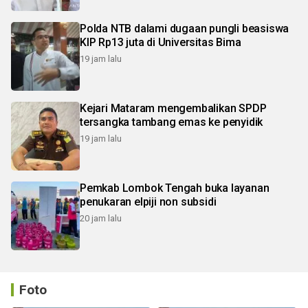
Polda NTB dalami dugaan pungli beasiswa
KIP Rp13 juta di Universitas Bima
19 jam lalu
Kejari Mataram mengembalikan SPDP
tersangka tambang emas ke penyidik
19 jam lalu
Pemkab Lombok Tengah buka layanan
penukaran elpiji non subsidi
20 jam lalu
Foto