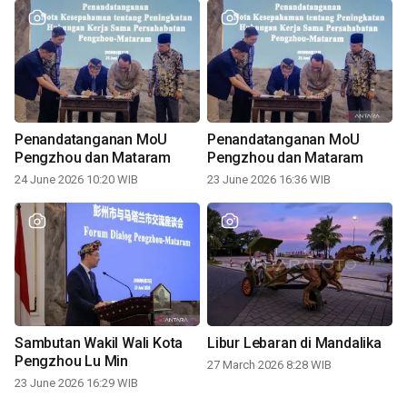
Penandatanganan MoU
Penandatanganan MoU
Pengzhou dan Mataram
Pengzhou dan Mataram
24 June 2026 10:20 WIB
23 June 2026 16:36 WIB
Sambutan Wakil Wali Kota
Libur Lebaran di Mandalika
Pengzhou Lu Min
27 March 2026 8:28 WIB
23 June 2026 16:29 WIB