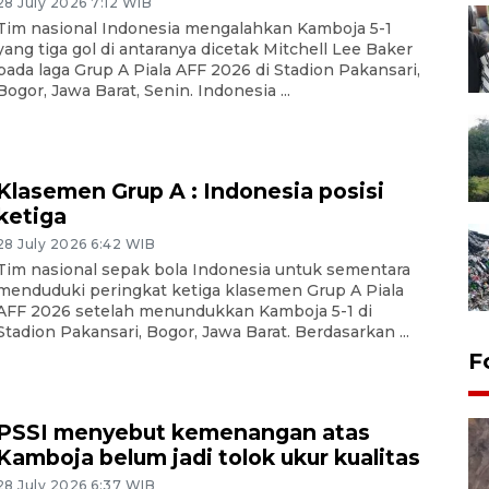
28 July 2026 7:12 WIB
Tim nasional Indonesia mengalahkan Kamboja 5-1
yang tiga gol di antaranya dicetak Mitchell Lee Baker
pada laga Grup A Piala AFF 2026 di Stadion Pakansari,
Bogor, Jawa Barat, Senin. Indonesia ...
Klasemen Grup A : Indonesia posisi
ketiga
28 July 2026 6:42 WIB
Tim nasional sepak bola Indonesia untuk sementara
menduduki peringkat ketiga klasemen Grup A Piala
AFF 2026 setelah menundukkan Kamboja 5-1 di
Stadion Pakansari, Bogor, Jawa Barat. Berdasarkan ...
F
PSSI menyebut kemenangan atas
Kamboja belum jadi tolok ukur kualitas
28 July 2026 6:37 WIB