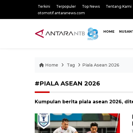
Terkini
Terpopuler
Top News
Tentang Kami
otomotif.antaranews.com
HOME
NUSAN
Home
Tag
Piala Asean 2026
#PIALA ASEAN 2026
Kumpulan berita piala asean 2026, dit