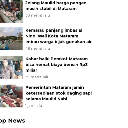
Jelang Maulid harga pangan
masih stabil di Mataram
33 menit lalu
Kemarau panjang imbas El
Nino, Wali Kota Mataram
imbau warga bijak gunakan air
48 menit lalu
Kabar baik! Pemkot Mataram
bisa hemat biaya bensin Rp3
miliar
55 menit lalu
Pemerintah Mataram jamin
ketersediaan stok daging sapi
selama Maulid Nabi
1 jam lalu
op News