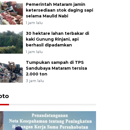
Pemerintah Mataram jamin
ketersediaan stok daging sapi
selama Maulid Nabi
1 jam lalu
30 hektare lahan terbakar di
kaki Gunung Rinjani, api
berhasil dipadamkan
1 jam lalu
Tumpukan sampah di TPS
Sandubaya Mataram tersisa
2.000 ton
3 jam lalu
oto