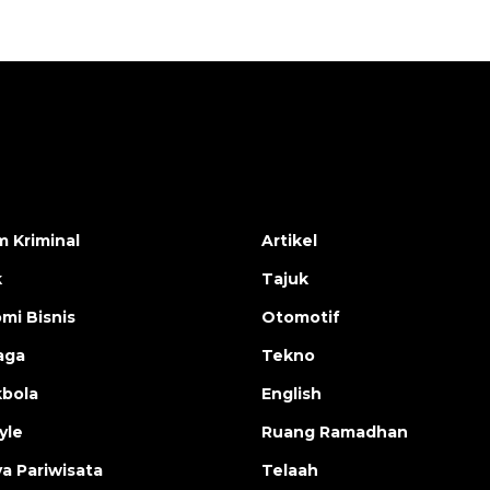
 Kriminal
Artikel
k
Tajuk
mi Bisnis
Otomotif
aga
Tekno
bola
English
yle
Ruang Ramadhan
a Pariwisata
Telaah