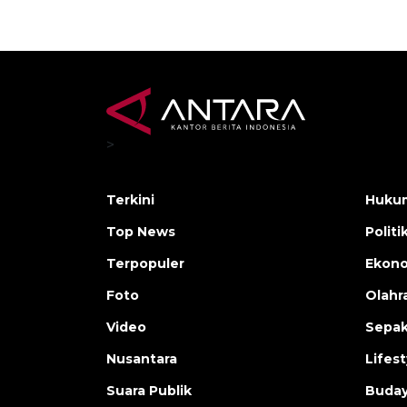
>
Terkini
Hukum
Top News
Politi
Terpopuler
Ekono
Foto
Olahr
Video
Sepak
Nusantara
Lifest
Suara Publik
Buday