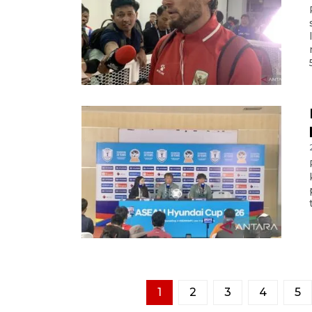
1
2
3
4
5