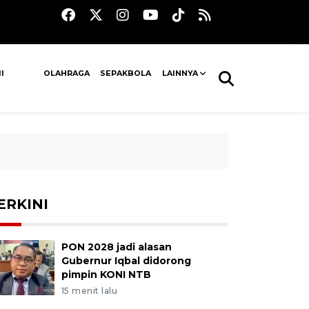
I
OLAHRAGA
SEPAKBOLA
LAINNYA
ERKINI
PON 2028 jadi alasan
Gubernur Iqbal didorong
pimpin KONI NTB
15 menit lalu