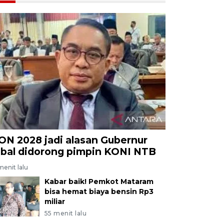
ON 2028 jadi alasan Gubernur
qbal didorong pimpin KONI NTB
menit lalu
Kabar baik! Pemkot Mataram
bisa hemat biaya bensin Rp3
miliar
55 menit lalu