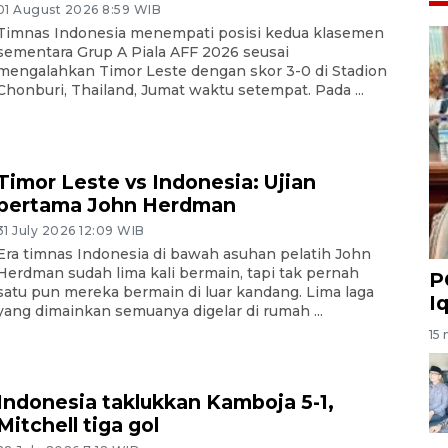
01 August 2026 8:59 WIB
Timnas Indonesia menempati posisi kedua klasemen
sementara Grup A Piala AFF 2026 seusai
mengalahkan Timor Leste dengan skor 3-0 di Stadion
Chonburi, Thailand, Jumat waktu setempat. Pada ...
Timor Leste vs Indonesia: Ujian
pertama John Herdman
31 July 2026 12:09 WIB
Era timnas Indonesia di bawah asuhan pelatih John
Herdman sudah lima kali bermain, tapi tak pernah
P
satu pun mereka bermain di luar kandang. Lima laga
I
yang dimainkan semuanya digelar di rumah ...
15 
Indonesia taklukkan Kamboja 5-1,
Mitchell tiga gol