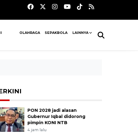
I
OLAHRAGA
SEPAKBOLA
LAINNYA
ERKINI
PON 2028 jadi alasan
Gubernur Iqbal didorong
pimpin KONI NTB
4 jam lalu