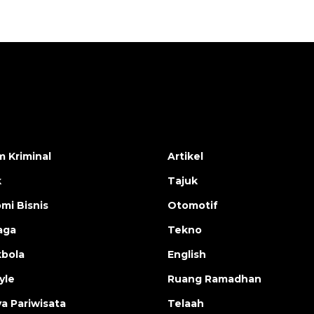
 Kriminal
Artikel
k
Tajuk
mi Bisnis
Otomotif
aga
Tekno
bola
English
yle
Ruang Ramadhan
a Pariwisata
Telaah