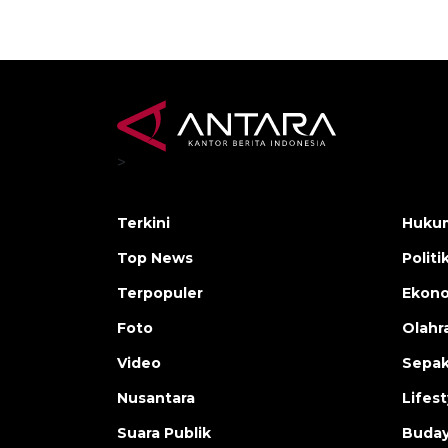
>
Terkini
Hukum
Top News
Politi
Terpopuler
Ekono
Foto
Olahr
Video
Sepak
Nusantara
Lifest
Suara Publik
Buday