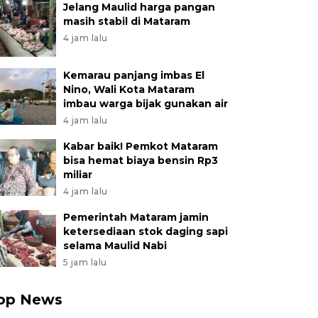
Jelang Maulid harga pangan
masih stabil di Mataram
4 jam lalu
Kemarau panjang imbas El
Nino, Wali Kota Mataram
imbau warga bijak gunakan air
4 jam lalu
Kabar baik! Pemkot Mataram
bisa hemat biaya bensin Rp3
miliar
4 jam lalu
Pemerintah Mataram jamin
ketersediaan stok daging sapi
selama Maulid Nabi
5 jam lalu
op News