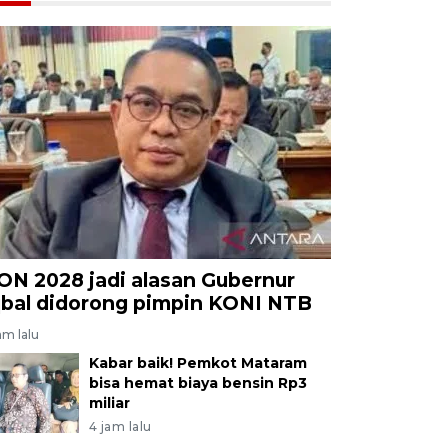
ON 2028 jadi alasan Gubernur
qbal didorong pimpin KONI NTB
am lalu
Kabar baik! Pemkot Mataram
bisa hemat biaya bensin Rp3
miliar
4 jam lalu