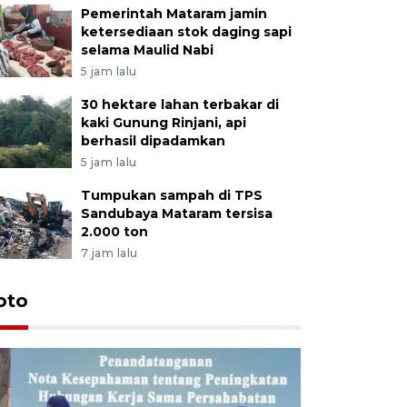
Pemerintah Mataram jamin
ketersediaan stok daging sapi
selama Maulid Nabi
5 jam lalu
30 hektare lahan terbakar di
kaki Gunung Rinjani, api
berhasil dipadamkan
5 jam lalu
Tumpukan sampah di TPS
Sandubaya Mataram tersisa
2.000 ton
7 jam lalu
oto