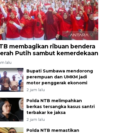
TB membagikan ribuan bendera
erah Putih sambut kemerdekaan
am lalu
Bupati Sumbawa mendorong
perempuan dan UMKM jadi
motor penggerak ekonomi
2 jam lalu
Polda NTB melimpahkan
berkas tersangka kasus santri
terbakar ke jaksa
2 jam lalu
Polda NTB memastikan