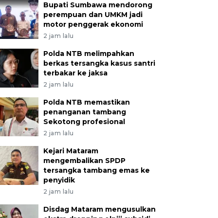
Bupati Sumbawa mendorong
perempuan dan UMKM jadi
motor penggerak ekonomi
2 jam lalu
Polda NTB melimpahkan
berkas tersangka kasus santri
terbakar ke jaksa
2 jam lalu
Polda NTB memastikan
penanganan tambang
Sekotong profesional
2 jam lalu
Kejari Mataram
mengembalikan SPDP
tersangka tambang emas ke
penyidik
2 jam lalu
Disdag Mataram mengusulkan