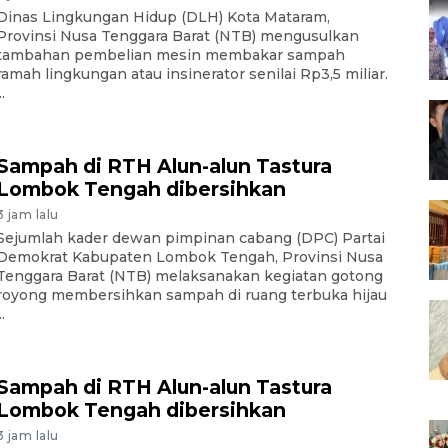
Dinas Lingkungan Hidup (DLH) Kota Mataram,
Provinsi Nusa Tenggara Barat (NTB) mengusulkan
tambahan pembelian mesin membakar sampah
ramah lingkungan atau insinerator senilai Rp3,5 miliar.
..
Sampah di RTH Alun-alun Tastura
Lombok Tengah dibersihkan
3 jam lalu
Sejumlah kader dewan pimpinan cabang (DPC) Partai
Demokrat Kabupaten Lombok Tengah, Provinsi Nusa
Tenggara Barat (NTB) melaksanakan kegiatan gotong
royong membersihkan sampah di ruang terbuka hijau
..
Sampah di RTH Alun-alun Tastura
Lombok Tengah dibersihkan
3 jam lalu