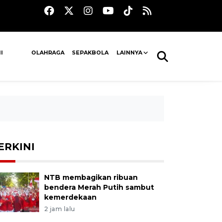
I
OLAHRAGA
SEPAKBOLA
LAINNYA
ERKINI
NTB membagikan ribuan
bendera Merah Putih sambut
kemerdekaan
2 jam lalu