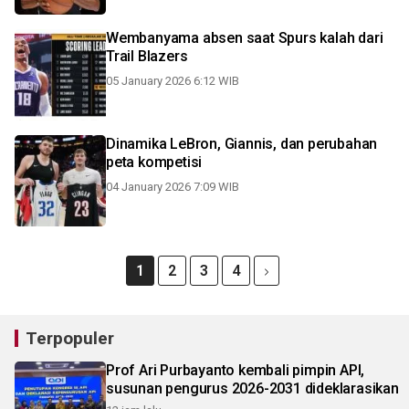
Wembanyama absen saat Spurs kalah dari
Trail Blazers
05 January 2026 6:12 WIB
Dinamika LeBron, Giannis, dan perubahan
peta kompetisi
04 January 2026 7:09 WIB
1
2
3
4
Terpopuler
Prof Ari Purbayanto kembali pimpin API,
susunan pengurus 2026-2031 dideklarasikan