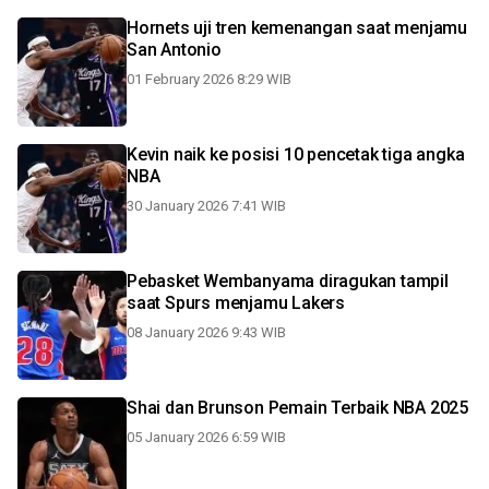
Hornets uji tren kemenangan saat menjamu
San Antonio
01 February 2026 8:29 WIB
Kevin naik ke posisi 10 pencetak tiga angka
NBA
30 January 2026 7:41 WIB
Pebasket Wembanyama diragukan tampil
saat Spurs menjamu Lakers
08 January 2026 9:43 WIB
Shai dan Brunson Pemain Terbaik NBA 2025
05 January 2026 6:59 WIB