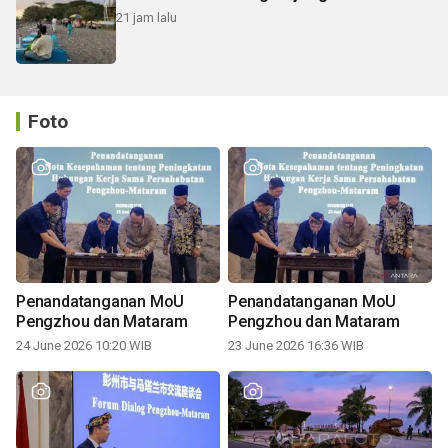
21 jam lalu
Foto
Penandatanganan MoU
Penandatanganan MoU
Pengzhou dan Mataram
Pengzhou dan Mataram
24 June 2026 10:20 WIB
23 June 2026 16:36 WIB