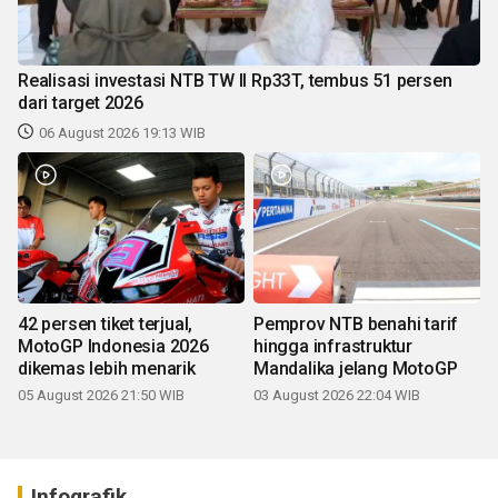
Realisasi investasi NTB TW II Rp33T, tembus 51 persen
dari target 2026
06 August 2026 19:13 WIB
42 persen tiket terjual,
Pemprov NTB benahi tarif
MotoGP Indonesia 2026
hingga infrastruktur
dikemas lebih menarik
Mandalika jelang MotoGP
05 August 2026 21:50 WIB
03 August 2026 22:04 WIB
Infografik