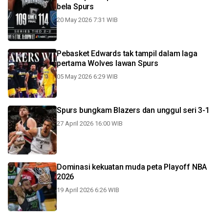
bela Spurs
20 May 2026 7:31 WIB
Pebasket Edwards tak tampil dalam laga
pertama Wolves lawan Spurs
05 May 2026 6:29 WIB
Spurs bungkam Blazers dan unggul seri 3-1
27 April 2026 16:00 WIB
Dominasi kekuatan muda peta Playoff NBA
2026
19 April 2026 6:26 WIB