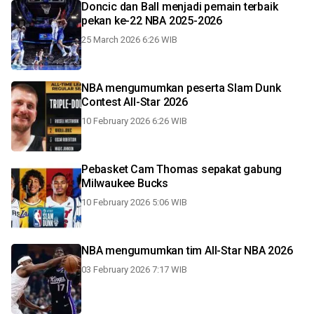
Doncic dan Ball menjadi pemain terbaik
pekan ke-22 NBA 2025-2026
25 March 2026 6:26 WIB
NBA mengumumkan peserta Slam Dunk
Contest All-Star 2026
10 February 2026 6:26 WIB
Pebasket Cam Thomas sepakat gabung
Milwaukee Bucks
10 February 2026 5:06 WIB
NBA mengumumkan tim All-Star NBA 2026
03 February 2026 7:17 WIB