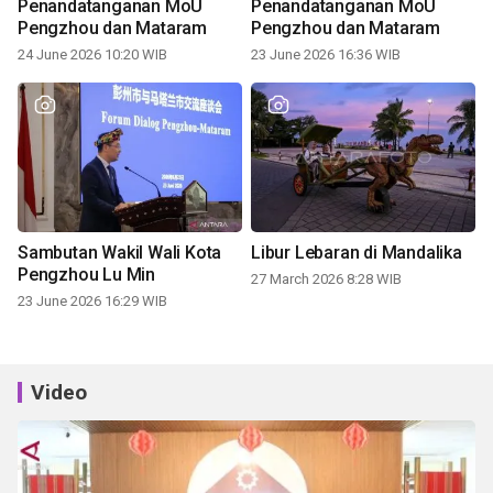
Penandatanganan MoU
Penandatanganan MoU
Pengzhou dan Mataram
Pengzhou dan Mataram
24 June 2026 10:20 WIB
23 June 2026 16:36 WIB
Sambutan Wakil Wali Kota
Libur Lebaran di Mandalika
Pengzhou Lu Min
27 March 2026 8:28 WIB
23 June 2026 16:29 WIB
Video