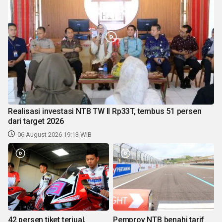
Realisasi investasi NTB TW II Rp33T, tembus 51 persen
dari target 2026
06 August 2026 19:13 WIB
42 persen tiket terjual,
Pemprov NTB benahi tarif