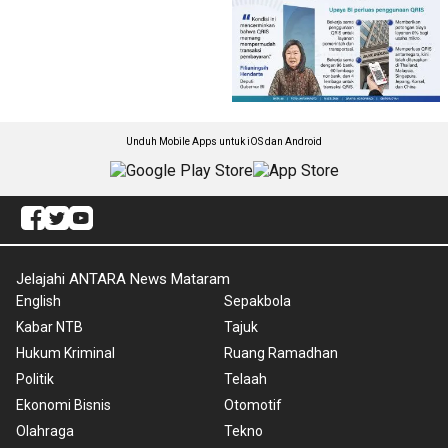
Unduh Mobile Apps untuk iOS dan Android
Jelajahi ANTARA News Mataram
English
Sepakbola
Kabar NTB
Tajuk
Hukum Kriminal
Ruang Ramadhan
Politik
Telaah
Ekonomi Bisnis
Otomotif
Olahraga
Tekno