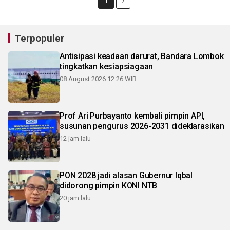
1
Terpopuler
Antisipasi keadaan darurat, Bandara Lombok
tingkatkan kesiapsiagaan
08 August 2026 12:26 WIB
Prof Ari Purbayanto kembali pimpin API,
susunan pengurus 2026-2031 dideklarasikan
12 jam lalu
PON 2028 jadi alasan Gubernur Iqbal
didorong pimpin KONI NTB
20 jam lalu