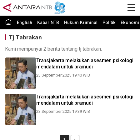
English
Kabar NTB
Hukum Kriminal
Politik
Ekonomi 
Tj Tabrakan
Kami mempunyai 2 berita tentang tj tabrakan.
Transjakarta melakukan asesmen psikologi
mendalam untuk pramudi
23 September 2025 19:40 WIB
Transjakarta melakukan asesmen psikologi
mendalam untuk pramudi
23 September 2025 19:39 WIB