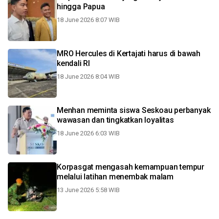
hingga Papua
18 June 2026 8:07 WIB
MRO Hercules di Kertajati harus di bawah
kendali RI
18 June 2026 8:04 WIB
Menhan meminta siswa Seskoau perbanyak
wawasan dan tingkatkan loyalitas
18 June 2026 6:03 WIB
Korpasgat mengasah kemampuan tempur
melalui latihan menembak malam
13 June 2026 5:58 WIB