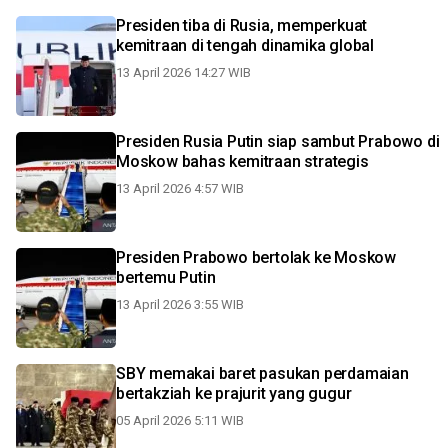
Presiden tiba di Rusia, memperkuat
kemitraan di tengah dinamika global
13 April 2026 14:27 WIB
Presiden Rusia Putin siap sambut Prabowo di
Moskow bahas kemitraan strategis
13 April 2026 4:57 WIB
Presiden Prabowo bertolak ke Moskow
bertemu Putin
13 April 2026 3:55 WIB
SBY memakai baret pasukan perdamaian
bertakziah ke prajurit yang gugur
05 April 2026 5:11 WIB