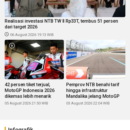
Realisasi investasi NTB TW II Rp33T, tembus 51 persen
dari target 2026
06 August 2026 19:13 WIB
42 persen tiket terjual,
Pemprov NTB benahi tarif
MotoGP Indonesia 2026
hingga infrastruktur
dikemas lebih menarik
Mandalika jelang MotoGP
05 August 2026 21:50 WIB
03 August 2026 22:04 WIB
Infografik