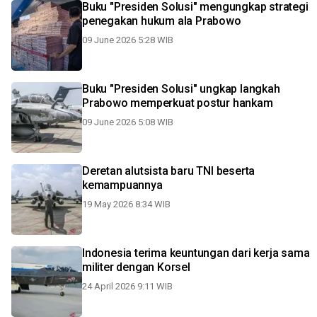
Buku "Presiden Solusi" mengungkap strategi
penegakan hukum ala Prabowo
09 June 2026 5:28 WIB
Buku "Presiden Solusi" ungkap langkah
Prabowo memperkuat postur hankam
09 June 2026 5:08 WIB
Deretan alutsista baru TNI beserta
kemampuannya
19 May 2026 8:34 WIB
Indonesia terima keuntungan dari kerja sama
militer dengan Korsel
24 April 2026 9:11 WIB