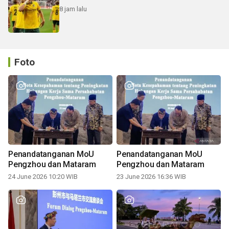
8 jam lalu
Foto
Penandatanganan MoU
Penandatanganan MoU
Pengzhou dan Mataram
Pengzhou dan Mataram
24 June 2026 10:20 WIB
23 June 2026 16:36 WIB