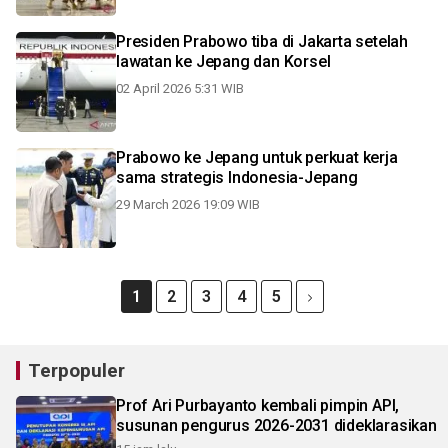
Presiden Prabowo tiba di Jakarta setelah
lawatan ke Jepang dan Korsel
02 April 2026 5:31 WIB
Prabowo ke Jepang untuk perkuat kerja
sama strategis Indonesia-Jepang
29 March 2026 19:09 WIB
1
2
3
4
5
Terpopuler
Prof Ari Purbayanto kembali pimpin API,
susunan pengurus 2026-2031 dideklarasikan