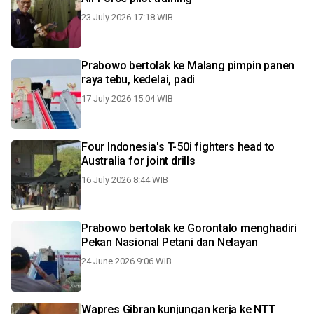
23 July 2026 17:18 WIB
Prabowo bertolak ke Malang pimpin panen
raya tebu, kedelai, padi
17 July 2026 15:04 WIB
Four Indonesia's T-50i fighters head to
Australia for joint drills
16 July 2026 8:44 WIB
Prabowo bertolak ke Gorontalo menghadiri
Pekan Nasional Petani dan Nelayan
24 June 2026 9:06 WIB
Wapres Gibran kunjungan kerja ke NTT