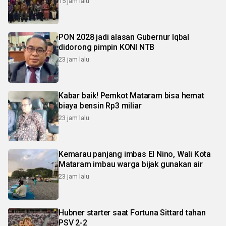
15 jam lalu
PON 2028 jadi alasan Gubernur Iqbal
didorong pimpin KONI NTB
23 jam lalu
Kabar baik! Pemkot Mataram bisa hemat
biaya bensin Rp3 miliar
23 jam lalu
Kemarau panjang imbas El Nino, Wali Kota
Mataram imbau warga bijak gunakan air
23 jam lalu
Hubner starter saat Fortuna Sittard tahan
PSV 2-2