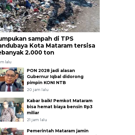
umpukan sampah di TPS
andubaya Kota Mataram tersisa
ebanyak 2.000 ton
am lalu
PON 2028 jadi alasan
Gubernur Iqbal didorong
pimpin KONI NTB
20 jam lalu
Kabar baik! Pemkot Mataram
bisa hemat biaya bensin Rp3
miliar
21 jam lalu
Pemerintah Mataram jamin