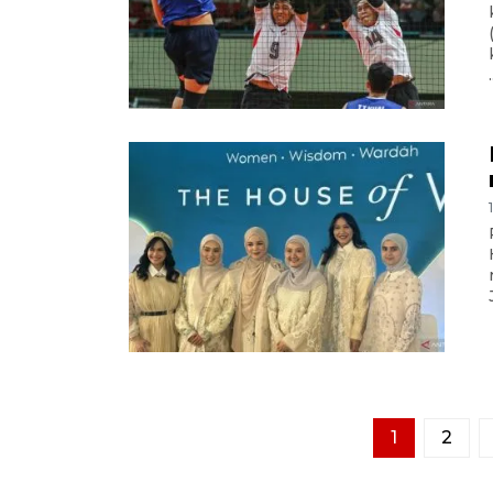
.
1
2