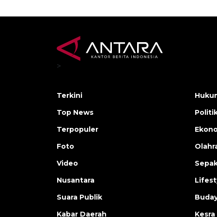
>
Terkini
Hukum
Top News
Politi
Terpopuler
Ekono
Foto
Olahr
Video
Sepak
Nusantara
Lifest
Suara Publik
Buday
Kabar Daerah
Kesra