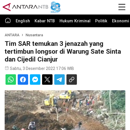
English
Kabar NTB
Hukum Kriminal
Politik
Ekonomi 
ANTARA
Nusantara
Tim SAR temukan 3 jenazah yang
tertimbun longsor di Warung Sate Sinta
dan Cijedil Cianjur
Sabtu, 3 Desember 2022 17:06 WIB