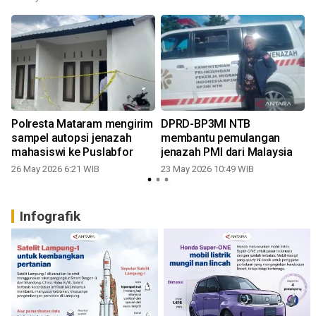
Polresta Mataram mengirim
DPRD-BP3MI NTB
sampel autopsi jenazah
membantu pemulangan
mahasiswi ke Puslabfor
jenazah PMI dari Malaysia
26 May 2026 6:21 WIB
23 May 2026 10:49 WIB
Infografik