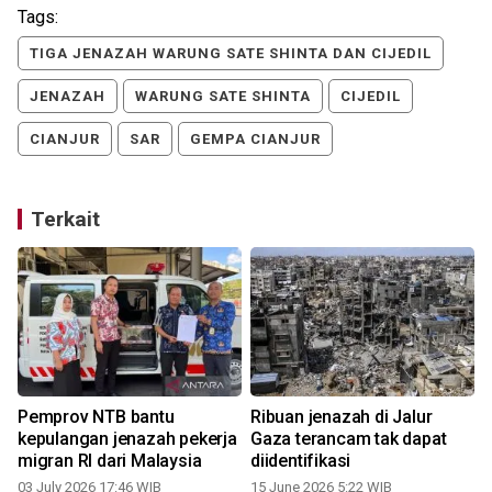
Tags:
TIGA JENAZAH WARUNG SATE SHINTA DAN CIJEDIL
JENAZAH
WARUNG SATE SHINTA
CIJEDIL
CIANJUR
SAR
GEMPA CIANJUR
Terkait
Pemprov NTB bantu
Ribuan jenazah di Jalur
kepulangan jenazah pekerja
Gaza terancam tak dapat
migran RI dari Malaysia
diidentifikasi
03 July 2026 17:46 WIB
15 June 2026 5:22 WIB