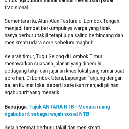
untuk ngabuburit santai sambil menelusuri pasar
tradisional.
Sementara itu, Alun-Alun Tastura di Lombok Tengah
menjadi tempat berkumpulnya warga yang tidak
hanya berburu takjil tetapi juga saling berbincang dan
menikmati udara sore sebelum maghrib.
Ke arah timur, Tugu Selong di Lombok Timur
menawarkan suasana jalanan yang dipenuhi
pedagang takjil dan jajanan khas lokal yang ramai saat
sore hari. Di Lombok Utara, Lapangan Tanjung dengan
sajian kuliner lokal seperti sate ikan menjadi pilihan
ngabuburit yang menarik.
Baca juga:
Tajuk ANTARA NTB - Menata ruang
ngabuburit sebagai wajah sosial NTB
Selain tempat berburu takjil dan menikmati