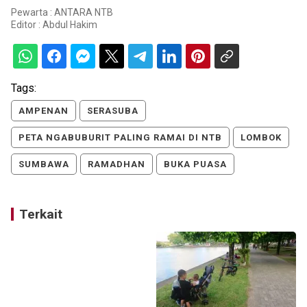
Pewarta : ANTARA NTB
Editor :
Abdul Hakim
Tags:
AMPENAN
SERASUBA
PETA NGABUBURIT PALING RAMAI DI NTB
LOMBOK
SUMBAWA
RAMADHAN
BUKA PUASA
Terkait