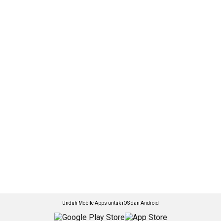
Unduh Mobile Apps untuk iOS dan Android