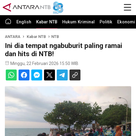
English
Kabar NTB
Hukum Kriminal
Politik
Ekonomi 
ANTARA
Kabar NTB
NTB
Ini dia tempat ngabuburit paling ramai
dan hits di NTB!
Minggu, 22 Februari 2026 15:50 WIB