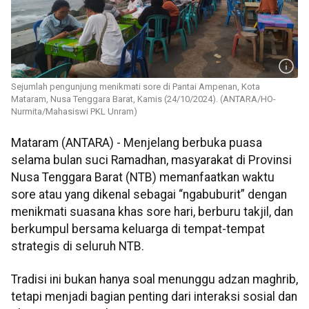
Sejumlah pengunjung menikmati sore di Pantai Ampenan, Kota
Mataram, Nusa Tenggara Barat, Kamis (24/10/2024). (ANTARA/HO-
Nurmita/Mahasiswi PKL Unram)
Mataram (ANTARA) - Menjelang berbuka puasa
selama bulan suci Ramadhan, masyarakat di Provinsi
Nusa Tenggara Barat (NTB) memanfaatkan waktu
sore atau yang dikenal sebagai “ngabuburit” dengan
menikmati suasana khas sore hari, berburu takjil, dan
berkumpul bersama keluarga di tempat-tempat
strategis di seluruh NTB.
Tradisi ini bukan hanya soal menunggu adzan maghrib,
tetapi menjadi bagian penting dari interaksi sosial dan