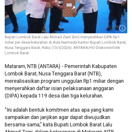
Bupati Lombok Barat Lalu Ahmad Zaini (kiri) menyerahkan DIPA Rp1
miliar per desa/kelurahan di Aula Narmada Kantor Bupati Lombok Barat,
Nusa Tenggara Barat, Rabu (13/5/2026). ANTARA/HO-Diskominfotik
Lombok Barat
Mataram, NTB (ANTARA) - Pemerintah Kabupaten
Lombok Barat, Nusa Tenggara Barat (NTB),
merealisasikan program unggulan Rp1 miliar dengan
menyerahkan daftar isian pelaksanaan anggaran
(DIPA) kepada 119 desa dan tiga kelurahan.
"Ini adalah bentuk komitmen atas apa yang kami
sampaikan dan janjikan agar dapat diwujudkan
bersama-sama," kata Bupati Lombok Barat Lalu
Ahmad Zaini, dalam keterangan di Mataram, NTB,