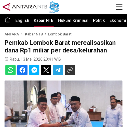
English
Kabar NTB
Hukum Kriminal
Politik
Ekonomi 
ANTARA
Kabar NTB
Lombok Barat
Pemkab Lombok Barat merealisasikan
dana Rp1 miliar per desa/kelurahan
Rabu, 13 Mei 2026 20:41 WIB