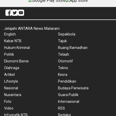
Jelajahi ANTARA News Mataram
English
Sepakbola
Kabar NTB
Tajuk
Hukum Kriminal
Ruang Ramadhan
Politik
Telaah
Ekonomi Bisnis
Otomotif
Olahraga
Tekno
Artikel
Kesra
Lifestyle
Pendidikan
Nasional
Budaya Pariwisata
Nusantara
Suara Publik
Foto
Internasional
Video
RSS
Infografik NTB
Redaksi