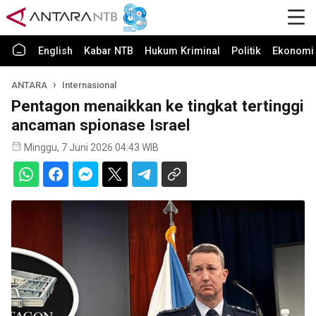
English
Kabar NTB
Hukum Kriminal
Politik
Ekonomi 
ANTARA
Internasional
Pentagon menaikkan ke tingkat tertinggi
ancaman spionase Israel
Minggu, 7 Juni 2026 04:43 WIB