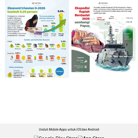
Unduh Mobile Apps untuk iOS dan Android