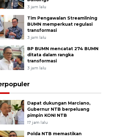
3 jam lalu
Tim Pengawalan Streamlining
BUMN memperkuat regulasi
transformasi
3 jam lalu
BP BUMN mencatat 274 BUMN
ditata dalam rangka
transformasi
3 jam lalu
erpopuler
Dapat dukungan Marciano,
Gubernur NTB berpeluang
pimpin KONI NTB
17 jam lalu
Polda NTB memastikan