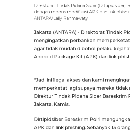
Direktorat Tindak Pidana Siber (Dittipidsiber
dengan modus modifikasi APK dan link phishing,
ANTARA/Laily Rahmawaty
Jakarta (ANTARA) - Direktorat Tindak Pid
mengingatkan perbankan memperketat 
agar tidak mudah dibobol pelaku kejahat
Android Package Kit (APK) dan link phish
“Jadi ini ilegal akses dan kami mengin
memperketat lagi supaya mereka tidak 
Direktur Tindak Pidana Siber Bareskrim Po
Jakarta, Kamis.
Dirtipidsiber Bareskrim Polri mengungk
APK dan link phishing. Sebanyak 13 oran