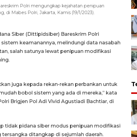
) Bareskrim Polri mengungkap kejahatan penipuan
 di Mabes Polri, Jakarta, Kamis (19/1/2023).
ana Siber (Dittipidsiber) Bareskrim Polri
sistem keamanannya, melindungi data nasabah
an, salah satunya lewat penipuan modifikasi
ing.
T
gatkan juga kepada rekan-rekan perbankan untuk
mudah bobol sistem yang ada di mereka,” kata
lri Brigjen Pol Adi Vivid Agustiadi Bachtiar, di
ap tidak pidana siber modus penipuan modifikasi
g tersangka ditangkap di sejumlah daerah.