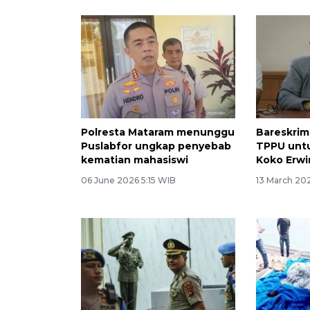
Polresta Mataram menunggu
Bareskrim
Puslabfor ungkap penyebab
TPPU unt
kematian mahasiswi
Koko Erwi
06 June 2026 5:15 WIB
13 March 20