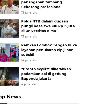
penanganan tambang
Sekotong profesional
13 jam lalu
Polda NTB dalami dugaan
pungli beasiswa KIP Rp13 juta
di Universitas Bima
13 jam lalu
Pemkab Lombok Tengah buka
layanan penukaran elpiji non
subsidi
14 jam lalu
"Bronto skylift" dikerahkan
padamkan api di gedung
Bapenda jakarta
4 jam lalu
op News