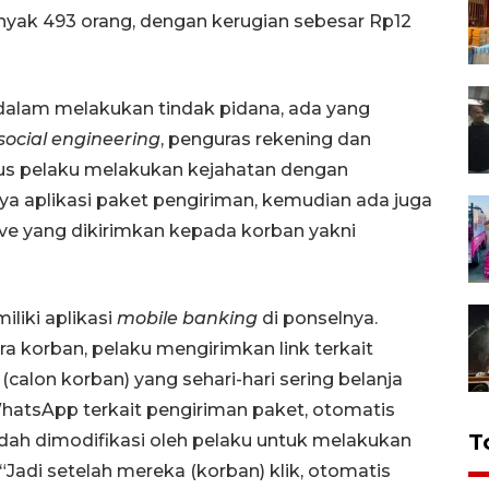
nyak 493 orang, dengan kerugian sebesar Rp12
dalam melakukan tindak pidana, ada yang
social engineering
, penguras rekening dan
dus pelaku melakukan kejahatan dengan
nya aplikasi paket pengiriman, kemudian ada juga
ve yang dikirimkan kepada korban yakni
liki aplikasi
mobile banking
di ponselnya.
 korban, pelaku mengirimkan link terkait
calon korban) yang sehari-hari sering belanja
hatsApp terkait pengiriman paket, otomatis
T
udah dimodifikasi oleh pelaku untuk melakukan
“Jadi setelah mereka (korban) klik, otomatis