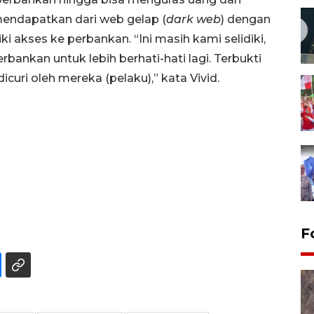
mendapatkan dari web gelap (
dark web
) dengan
i akses ke perbankan. “Ini masih kami selidiki,
bankan untuk lebih berhati-hati lagi. Terbukti
curi oleh mereka (pelaku),” kata Vivid.
F