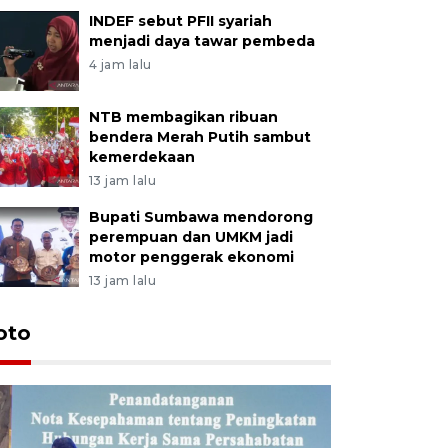
INDEF sebut PFII syariah
menjadi daya tawar pembeda
4 jam lalu
NTB membagikan ribuan
bendera Merah Putih sambut
kemerdekaan
13 jam lalu
Bupati Sumbawa mendorong
perempuan dan UMKM jadi
motor penggerak ekonomi
13 jam lalu
oto