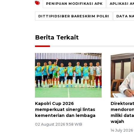
PENIPUAN MODIFIKASI APK
APLIKASI A
DITTIPIDSIBER BARESKRIM POLRI
DATA N
Berita Terkait
Kapolri Cup 2026
Direktora
memperkuat sinergi lintas
mendoron
kementerian dan lembaga
miliki dat
wajah
02 August 2026 9:58 WIB
14 July 2026