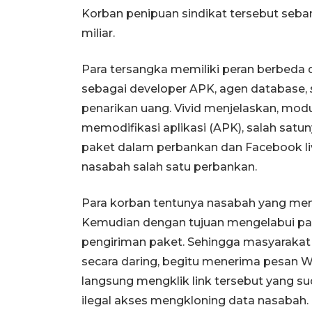
Korban penipuan sindikat tersebut seba
miliar.
Para tersangka memiliki peran berbeda 
sebagai developer APK, agen database,
penarikan uang. Vivid menjelaskan, mo
memodifikasi aplikasi (APK), salah satu
paket dalam perbankan dan Facebook li
nasabah salah satu perbankan.
Para korban tentunya nasabah yang memi
Kemudian dengan tujuan mengelabui para
pengiriman paket. Sehingga masyarakat (
secara daring, begitu menerima pesan W
langsung mengklik link tersebut yang s
ilegal akses mengkloning data nasabah. 