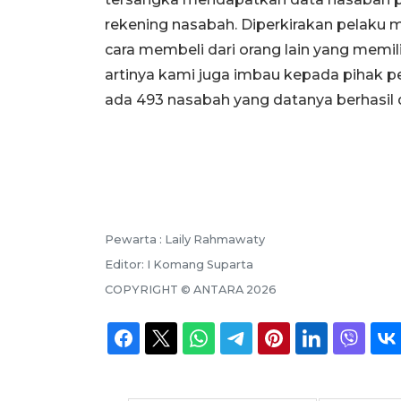
rekening nasabah. Diperkirakan pelaku 
cara membeli dari orang lain yang memilik
artinya kami juga imbau kepada pihak per
ada 493 nasabah yang datanya berhasil di
Pewarta :
Laily Rahmawaty
Editor:
I Komang Suparta
COPYRIGHT ©
ANTARA
2026