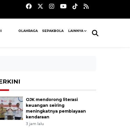
I
OLAHRAGA
SEPAKBOLA
LAINNYA
ERKINI
OJK mendorong literasi
keuangan seiring
meningkatnya pembiayaan
kendaraan
3 jam lalu