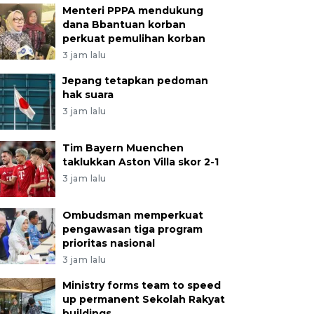
Menteri PPPA mendukung
dana Bbantuan korban
perkuat pemulihan korban
3 jam lalu
Jepang tetapkan pedoman
hak suara
3 jam lalu
Tim Bayern Muenchen
taklukkan Aston Villa skor 2-1
3 jam lalu
Ombudsman memperkuat
pengawasan tiga program
prioritas nasional
3 jam lalu
Ministry forms team to speed
up permanent Sekolah Rakyat
buildings