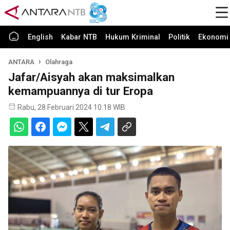
English
Kabar NTB
Hukum Kriminal
Politik
Ekonomi 
ANTARA
Olahraga
Jafar/Aisyah akan maksimalkan
kemampuannya di tur Eropa
Rabu, 28 Februari 2024 10:18 WIB