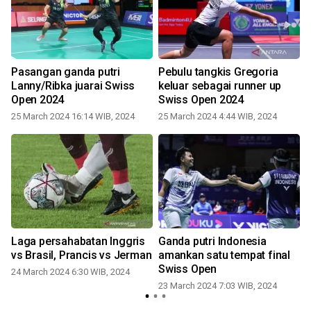
Pasangan ganda putri
Pebulu tangkis Gregoria
Lanny/Ribka juarai Swiss
keluar sebagai runner up
Open 2024
Swiss Open 2024
25 March 2024 16:14 WIB, 2024
25 March 2024 4:44 WIB, 2024
Laga persahabatan Inggris
Ganda putri Indonesia
vs Brasil, Prancis vs Jerman
amankan satu tempat final
Swiss Open
24 March 2024 6:30 WIB, 2024
23 March 2024 7:03 WIB, 2024