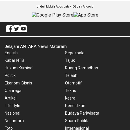
Unduh Mobile Apps untuk iOS dan Android
Jelajahi ANTARA News Mataram
English
Sepakbola
Kabar NTB
Tajuk
Hukum Kriminal
Ruang Ramadhan
Politik
Telaah
Ekonomi Bisnis
Otomotif
Olahraga
Tekno
Artikel
Kesra
Lifestyle
Pendidikan
Nasional
Budaya Pariwisata
Nusantara
Suara Publik
Foto
Internasional