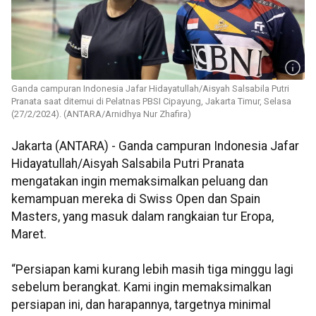
Ganda campuran Indonesia Jafar Hidayatullah/Aisyah Salsabila Putri
Pranata saat ditemui di Pelatnas PBSI Cipayung, Jakarta Timur, Selasa
(27/2/2024). (ANTARA/Arnidhya Nur Zhafira)
Jakarta (ANTARA) - Ganda campuran Indonesia Jafar
Hidayatullah/Aisyah Salsabila Putri Pranata
mengatakan ingin memaksimalkan peluang dan
kemampuan mereka di Swiss Open dan Spain
Masters, yang masuk dalam rangkaian tur Eropa,
Maret.
“Persiapan kami kurang lebih masih tiga minggu lagi
sebelum berangkat. Kami ingin memaksimalkan
persiapan ini, dan harapannya, targetnya minimal