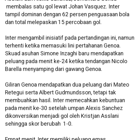
membalas satu gol lewat Johan Vasquez. Inter
tampil dominan dengan 62 persen penguasaan bola
dan total melepaskan 15 percobaan gol.
Inter mengambil inisiatif pada pertandingan ini, namun
terhenti ketika memasuki lini pertahanan Genoa.
Skuad asuhan Simone Inzaghi baru mendapatkan
peluang pada menit ke-24 ketika tendangan Nicolo
Barella menyamping dari gawang Genoa.
Giliran Genoa mendapatkan dua peluang dari Mateo
Retegui serta Albert Gudmundsson, tetapi tak
membuahkan hasil. Inter memecahkan kebuntuan
pada menit ke-30 setelah umpan Alexis Sanchez
dikonversikan menjadi gol oleh Kristjan Asslani
sehingga skor berubah 1-0.
Empat menit, Inter memiliki peluang emas