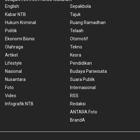
English
Sepakbola
Kabar NTB
Tajuk
Hukum Kriminal
Ruang Ramadhan
Politik
Telaah
Ekonomi Bisnis
Otomotif
Olahraga
Tekno
Artikel
Kesra
Lifestyle
Pendidikan
Nasional
Budaya Pariwisata
Nusantara
Suara Publik
Foto
Internasional
Video
RSS
Infografik NTB
Redaksi
ANTARA Foto
BrandA