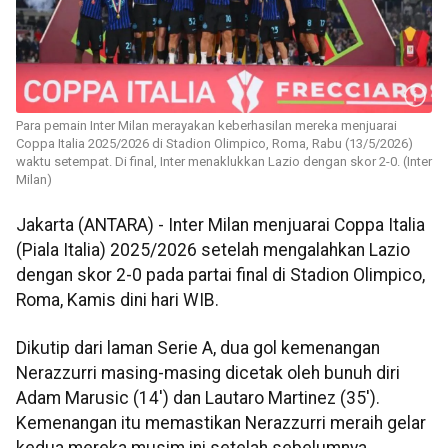
Para pemain Inter Milan merayakan keberhasilan mereka menjuarai
Coppa Italia 2025/2026 di Stadion Olimpico, Roma, Rabu (13/5/2026)
waktu setempat. Di final, Inter menaklukkan Lazio dengan skor 2-0. (Inter
Milan)
Jakarta (ANTARA) - Inter Milan menjuarai Coppa Italia
(Piala Italia) 2025/2026 setelah mengalahkan Lazio
dengan skor 2-0 pada partai final di Stadion Olimpico,
Roma, Kamis dini hari WIB.
Dikutip dari laman Serie A, dua gol kemenangan
Nerazzurri masing-masing dicetak oleh bunuh diri
Adam Marusic (14') dan Lautaro Martinez (35').
Kemenangan itu memastikan Nerazzurri meraih gelar
kedua mereka musim ini setelah sebelumnya