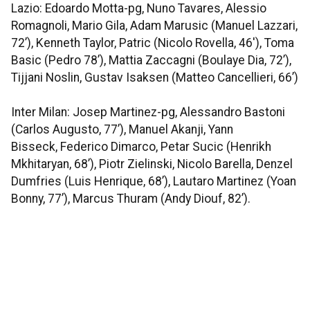
Lazio: Edoardo Motta-pg, Nuno Tavares, Alessio
Romagnoli, Mario Gila, Adam Marusic (Manuel Lazzari,
72’), Kenneth Taylor, Patric (Nicolo Rovella, 46'), Toma
Basic (Pedro 78’), Mattia Zaccagni (Boulaye Dia, 72’),
Tijjani Noslin, Gustav Isaksen (Matteo Cancellieri, 66’)
Inter Milan: Josep Martinez-pg, Alessandro Bastoni
(Carlos Augusto, 77’), Manuel Akanji, Yann
Bisseck, Federico Dimarco, Petar Sucic (Henrikh
Mkhitaryan, 68’), Piotr Zielinski, Nicolo Barella, Denzel
Dumfries (Luis Henrique, 68’), Lautaro Martinez (Yoan
Bonny, 77’), Marcus Thuram (Andy Diouf, 82’).