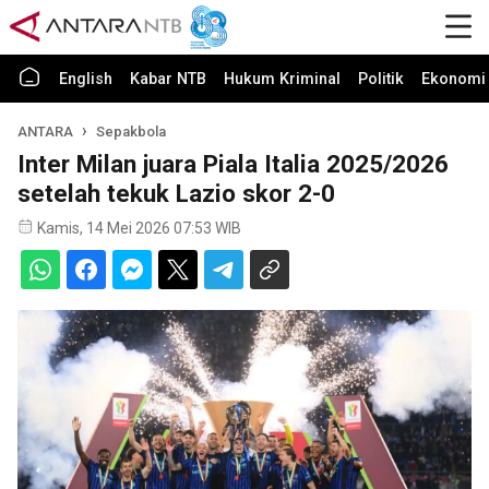
English
Kabar NTB
Hukum Kriminal
Politik
Ekonomi 
ANTARA
Sepakbola
Inter Milan juara Piala Italia 2025/2026
setelah tekuk Lazio skor 2-0
Kamis, 14 Mei 2026 07:53 WIB