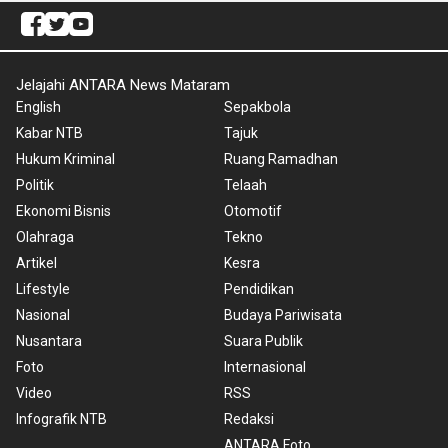
Jelajahi ANTARA News Mataram
English
Sepakbola
Kabar NTB
Tajuk
Hukum Kriminal
Ruang Ramadhan
Politik
Telaah
Ekonomi Bisnis
Otomotif
Olahraga
Tekno
Artikel
Kesra
Lifestyle
Pendidikan
Nasional
Budaya Pariwisata
Nusantara
Suara Publik
Foto
Internasional
Video
RSS
Infografik NTB
Redaksi
ANTARA Foto