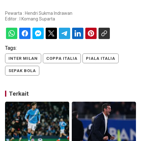
Pewarta : Hendri Sukma Indrawan
Editor :
I Komang Suparta
Tags:
INTER MILAN
COPPA ITALIA
PIALA ITALIA
SEPAK BOLA
Terkait