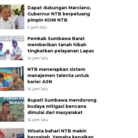
Dapat dukungan Marciano,
Gubernur NTB berpeluang
pimpin KONI NTB
4 jam lalu
Pemkab Sumbawa Barat
memberikan tanah hibah
tingkatkan pelayanan Lapas
14 jam lalu
NTB menerapkan sistem
manajemen talenta untuk
karier ASN
14 jam lalu
Bupati Sumbawa mendorong
budaya mitigasi bencana
dimulai dari masyarakat
14 jam lalu
Wisata bahari NTB makin
bergairah, Yamaha kenalkan