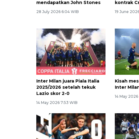
mendapatkan John Stones
kontrak Cr
28 July 2026 6:04 WIB
19 June 202
Inter Milan juara Piala Italia
Kisah mesr
2025/2026 setelah tekuk
Inter Mila
Lazio skor 2-0
14 May 2026
14 May 2026 7:53 WIB