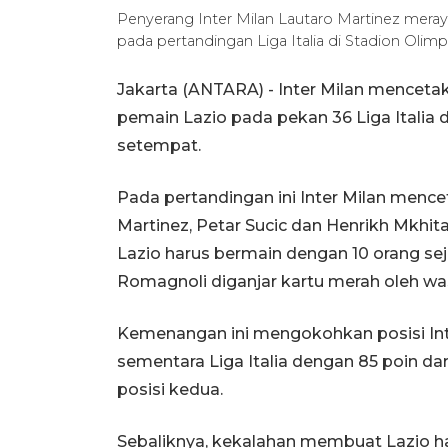
Penyerang Inter Milan Lautaro Martinez mera
pada pertandingan Liga Italia di Stadion Olimp
Jakarta (ANTARA) - Inter Milan mencet
pemain Lazio pada pekan 36 Liga Italia 
setempat.
Pada pertandingan ini Inter Milan menc
Martinez, Petar Sucic dan Henrikh Mkhita
Lazio harus bermain dengan 10 orang se
Romagnoli diganjar kartu merah oleh was
Kemenangan ini mengokohkan posisi Int
sementara Liga Italia dengan 85 poin dari
posisi kedua.
Sebaliknya, kekalahan membuat Lazio ha