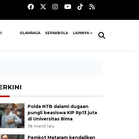
I
OLAHRAGA
SEPAKBOLA
LAINNYA
ERKINI
Polda NTB dalami dugaan
pungli beasiswa KIP Rp13 juta
di Universitas Bima
38 menit lalu
Pemkot Mataram kendalikan