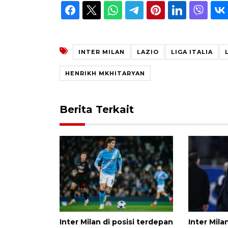
INTER MILAN
LAZIO
LIGA ITALIA
HENRIKH MKHITARYAN
Berita Terkait
Inter Milan di posisi terdepan
Inter Mil