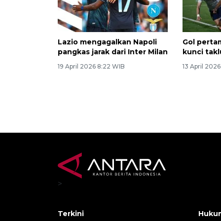
Lazio mengagalkan Napoli
Gol perta
pangkas jarak dari Inter Milan
kunci tak
19 April 2026 8:22 WIB
13 April 202
>
Terkini
Hukum