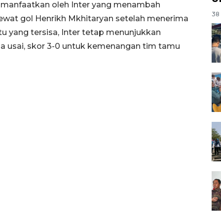
 dimanfaatkan oleh Inter yang menambah
38 
ewat gol Henrikh Mkhitaryan setelah menerima
 yang tersisa, Inter tetap menunjukkan
ga usai, skor 3-0 untuk kemenangan tim tamu