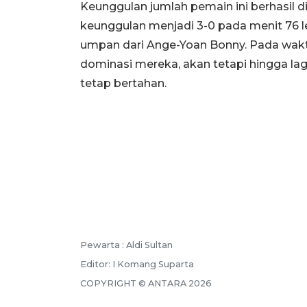
Keunggulan jumlah pemain ini berhasil
keunggulan menjadi 3-0 pada menit 76 l
umpan dari Ange-Yoan Bonny. Pada waktu
dominasi mereka, akan tetapi hingga la
tetap bertahan.
Pewarta :
Aldi Sultan
Editor:
I Komang Suparta
COPYRIGHT ©
ANTARA
2026