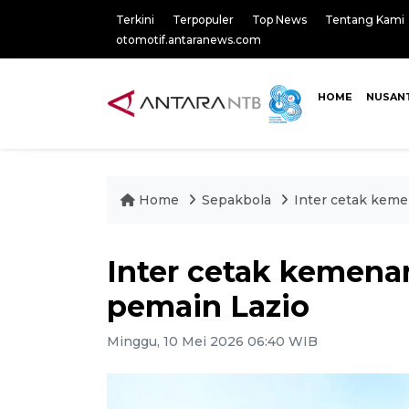
Terkini
Terpopuler
Top News
Tentang Kami
otomotif.antaranews.com
HOME
NUSAN
Home
Sepakbola
Inter cetak keme
Inter cetak kemena
pemain Lazio
Minggu, 10 Mei 2026 06:40 WIB