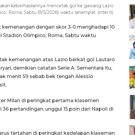
yakan keberhasilannya mencetak gol ke gawang Lazio
ico, Roma, Sabtu (9/5/2026) waktu setempat. (inter.it)
ak kemenangan dengan skor 3-0 menghadapi 10
di Stadion Olimpico, Roma, Sabtu waktu
etak kemenangan atas Lazio berkat gol Lautaro
ryan, demikian catatan Serie A. Sementara itu,
jak menit 59 sebab bek tengah Alessio
it.
er Milan di peringkat pertama klasemen
 36 pertandingan, unggul 15 poin dari Napoli di
rus tertahan di peringkat kedelapan klasemen