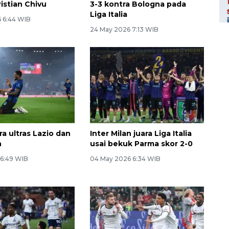
istian Chivu
3-3 kontra Bologna pada
Liga Italia
6 6:44 WIB
24 May 2026 7:13 WIB
a ultras Lazio dan
Inter Milan juara Liga Italia
n
usai bekuk Parma skor 2-0
 6:49 WIB
04 May 2026 6:34 WIB