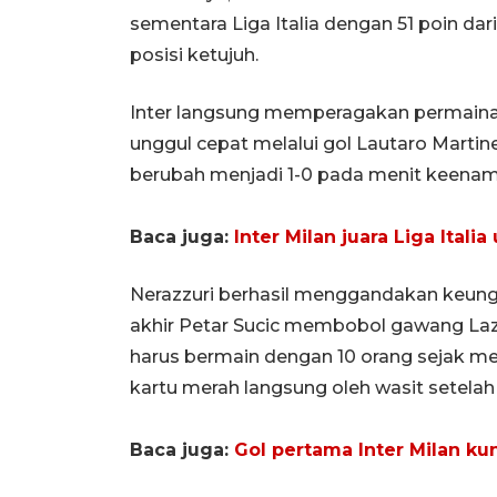
sementara Liga Italia dengan 51 poin dari
posisi ketujuh.
Inter langsung memperagakan permainan
unggul cepat melalui gol Lautaro Martin
berubah menjadi 1-0 pada menit keenam
Baca juga:
Inter Milan juara Liga Itali
Nerazzuri berhasil menggandakan keung
akhir Petar Sucic membobol gawang Laz
harus bermain dengan 10 orang sejak men
kartu merah langsung oleh wasit setelah 
Baca juga:
Gol pertama Inter Milan ku