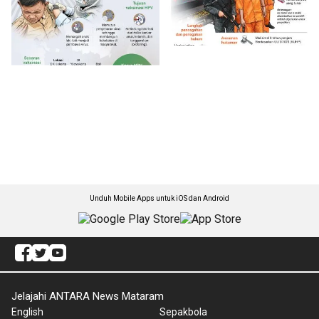
Unduh Mobile Apps untuk iOS dan Android
Jelajahi ANTARA News Mataram
English
Sepakbola