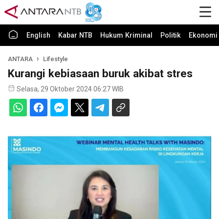
English
Kabar NTB
Hukum Kriminal
Politik
Ekonomi 
ANTARA
Lifestyle
Kurangi kebiasaan buruk akibat stres
Selasa, 29 Oktober 2024 06:27 WIB