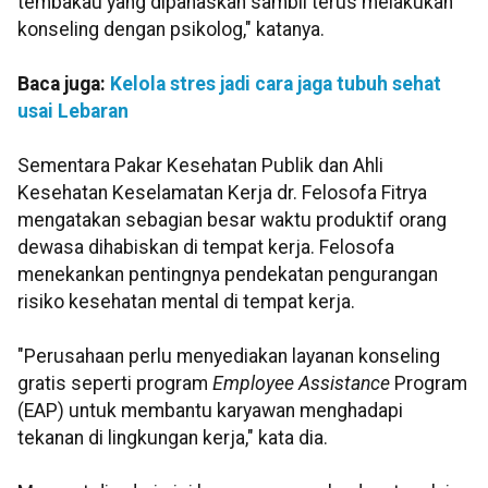
tembakau yang dipanaskan sambil terus melakukan
konseling dengan psikolog," katanya.
Baca juga:
Kelola stres jadi cara jaga tubuh sehat
usai Lebaran
Sementara Pakar Kesehatan Publik dan Ahli
Kesehatan Keselamatan Kerja dr. Felosofa Fitrya
mengatakan sebagian besar waktu produktif orang
dewasa dihabiskan di tempat kerja. Felosofa
menekankan pentingnya pendekatan pengurangan
risiko kesehatan mental di tempat kerja.
"Perusahaan perlu menyediakan layanan konseling
gratis seperti program
Employee Assistance
Program
(EAP) untuk membantu karyawan menghadapi
tekanan di lingkungan kerja," kata dia.