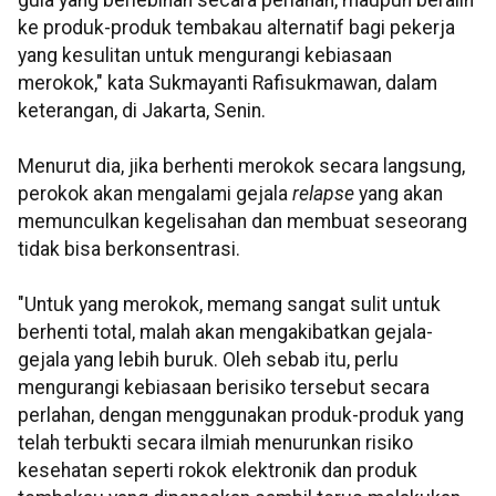
gula yang berlebihan secara perlahan, maupun beralih
ke produk-produk tembakau alternatif bagi pekerja
yang kesulitan untuk mengurangi kebiasaan
merokok," kata Sukmayanti Rafisukmawan, dalam
keterangan, di Jakarta, Senin.
Menurut dia, jika berhenti merokok secara langsung,
perokok akan mengalami gejala
relapse
yang
akan
memunculkan kegelisahan dan membuat seseorang
tidak bisa berkonsentrasi.
"Untuk yang merokok, memang sangat sulit untuk
berhenti total, malah akan mengakibatkan gejala-
gejala yang lebih buruk. Oleh sebab itu, perlu
mengurangi kebiasaan berisiko tersebut secara
perlahan, dengan menggunakan produk-produk yang
telah terbukti secara ilmiah menurunkan risiko
kesehatan seperti rokok elektronik dan produk