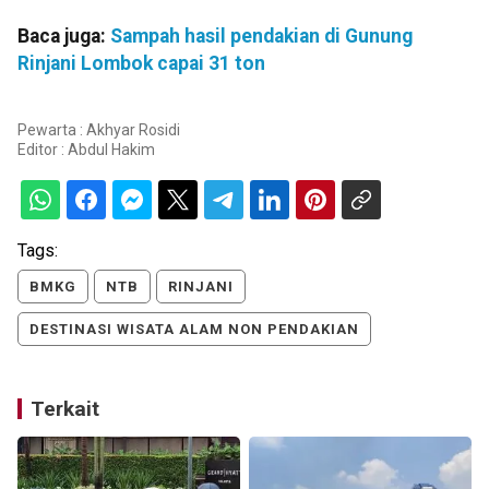
Baca juga:
Sampah hasil pendakian di Gunung
Rinjani Lombok capai 31 ton
Pewarta : Akhyar Rosidi
Editor :
Abdul Hakim
Tags:
BMKG
NTB
RINJANI
DESTINASI WISATA ALAM NON PENDAKIAN
Terkait