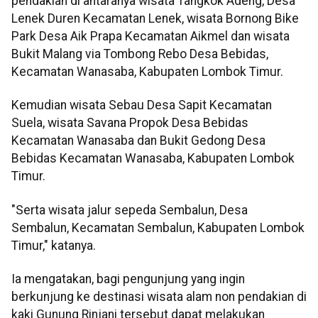
pendakian di antaranya wisata Tangkok Adeng, Desa
Lenek Duren Kecamatan Lenek, wisata Bornong Bike
Park Desa Aik Prapa Kecamatan Aikmel dan wisata
Bukit Malang via Tombong Rebo Desa Bebidas,
Kecamatan Wanasaba, Kabupaten Lombok Timur.
Kemudian wisata Sebau Desa Sapit Kecamatan
Suela, wisata Savana Propok Desa Bebidas
Kecamatan Wanasaba dan Bukit Gedong Desa
Bebidas Kecamatan Wanasaba, Kabupaten Lombok
Timur.
"Serta wisata jalur sepeda Sembalun, Desa
Sembalun, Kecamatan Sembalun, Kabupaten Lombok
Timur," katanya.
Ia mengatakan, bagi pengunjung yang ingin
berkunjung ke destinasi wisata alam non pendakian di
kaki Gunung Rinjani tersebut dapat melakukan