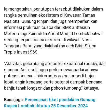
Ia mengatakan, penutupan tersebut dilakukan dalam
rangka pemulihan ekosistem di Kawasan Taman
Nasional Gunung Rinjani dan juga memperhatikan
informasi prakiraan cuaca dari BMKG Stasiun
Meteorologi Zainuddin Abdul Madjid Lombok bahwa
sedang terjadi cuaca ekstrem di wilayah Nusa
Tenggara Barat yang diakibatkan oleh Bibit Siklon
Tropis Invest 96S.
"Aktivitas gelombang atmosfer ekuatorial rossby, dan
monsun Asia, sehingga perlu mewaspadai adanya
potensi bencana hidrometeorologi seperti hujan
lebat, angin kencang serta potensi dampak bencana
banjir, tanah longsor, dan pohon tumbang," katanya.
Baca juga:
Pemesanan tiket pendakian Gunung
Rinjani Lombok ditutup 25 Desember 2024