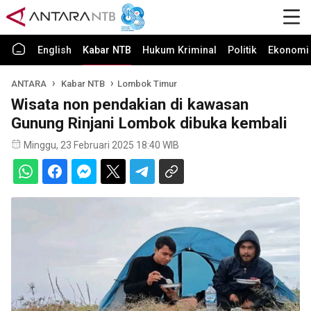
English
Kabar NTB
Hukum Kriminal
Politik
Ekonomi 
ANTARA
Kabar NTB
Lombok Timur
Wisata non pendakian di kawasan
Gunung Rinjani Lombok dibuka kembali
Minggu, 23 Februari 2025 18:40 WIB