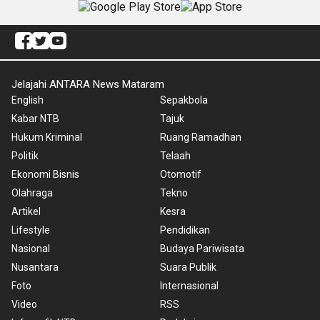
Jelajahi ANTARA News Mataram
English
Sepakbola
Kabar NTB
Tajuk
Hukum Kriminal
Ruang Ramadhan
Politik
Telaah
Ekonomi Bisnis
Otomotif
Olahraga
Tekno
Artikel
Kesra
Lifestyle
Pendidikan
Nasional
Budaya Pariwisata
Nusantara
Suara Publik
Foto
Internasional
Video
RSS