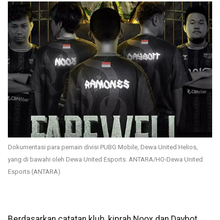
Dokumentasi para pemain divisi PUBG Mobile, Dewa United Helios,
yang di bawahi oleh Dewa United Esports. ANTARA/HO-Dewa United
Esports (ANTARA)
Berdasarkan catatan klub, kiprah Noox dan Daybot