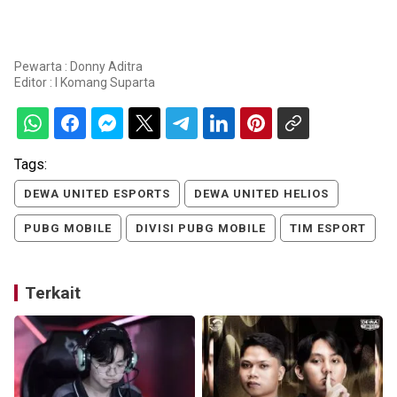
Pewarta : Donny Aditra
Editor :
I Komang Suparta
Tags:
DEWA UNITED ESPORTS
DEWA UNITED HELIOS
PUBG MOBILE
DIVISI PUBG MOBILE
TIM ESPORT
Terkait