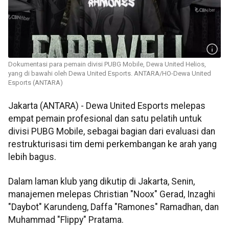
Dokumentasi para pemain divisi PUBG Mobile, Dewa United Helios,
yang di bawahi oleh Dewa United Esports. ANTARA/HO-Dewa United
Esports (ANTARA)
Jakarta (ANTARA) - Dewa United Esports melepas
empat pemain profesional dan satu pelatih untuk
divisi PUBG Mobile, sebagai bagian dari evaluasi dan
restrukturisasi tim demi perkembangan ke arah yang
lebih bagus.
Dalam laman klub yang dikutip di Jakarta, Senin,
manajemen melepas Christian "Noox" Gerad, Inzaghi
"Daybot" Karundeng, Daffa "Ramones" Ramadhan, dan
Muhammad "Flippy" Pratama.