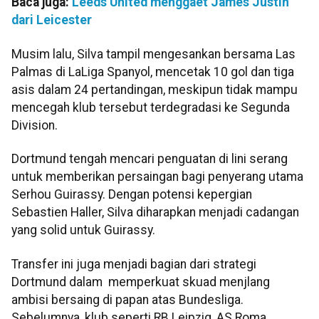
Baca juga:
Leeds United menggaet James Justin
dari Leicester
Musim lalu, Silva tampil mengesankan bersama Las
Palmas di LaLiga Spanyol, mencetak 10 gol dan tiga
asis dalam 24 pertandingan, meskipun tidak mampu
mencegah klub tersebut terdegradasi ke Segunda
Division.
Dortmund tengah mencari penguatan di lini serang
untuk memberikan persaingan bagi penyerang utama
Serhou Guirassy. Dengan potensi kepergian
Sebastien Haller, Silva diharapkan menjadi cadangan
yang solid untuk Guirassy.
Transfer ini juga menjadi bagian dari strategi
Dortmund dalam memperkuat skuad menjlang
ambisi bersaing di papan atas Bundesliga.
Sebelumnya, klub seperti RB Leipzig, AS Roma,