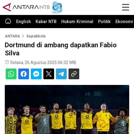
English
Kabar NTB
Hukum Kriminal
Politik
Ekonomi 
ANTARA
Sepakbola
Dortmund di ambang dapatkan Fabio
Silva
Selasa, 26 Agustus 2025 06:32 WIB