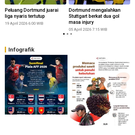
Peluang Dortmund juarai
Dortmund mengalahkan
liga nyaris tertutup
Stuttgart berkat dua gol
masa injury
19 April 2026 6:00 WIB
05 April 2026 7:15 WIB
Infografik