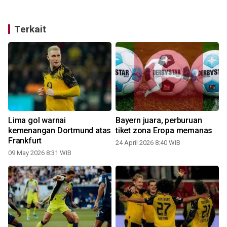
Terkait
Lima gol warnai
Bayern juara, perburuan
kemenangan Dortmund atas
tiket zona Eropa memanas
Frankfurt
24 April 2026 8:40 WIB
09 May 2026 8:31 WIB