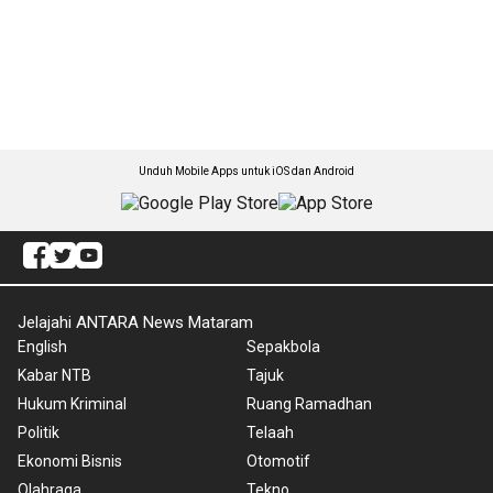
Unduh Mobile Apps untuk iOS dan Android
Jelajahi ANTARA News Mataram
English
Sepakbola
Kabar NTB
Tajuk
Hukum Kriminal
Ruang Ramadhan
Politik
Telaah
Ekonomi Bisnis
Otomotif
Olahraga
Tekno