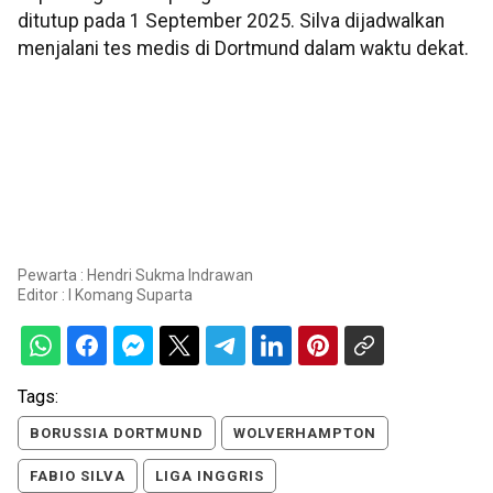
ditutup pada 1 September 2025. Silva dijadwalkan
menjalani tes medis di Dortmund dalam waktu dekat.
Pewarta : Hendri Sukma Indrawan
Editor :
I Komang Suparta
Tags:
BORUSSIA DORTMUND
WOLVERHAMPTON
FABIO SILVA
LIGA INGGRIS