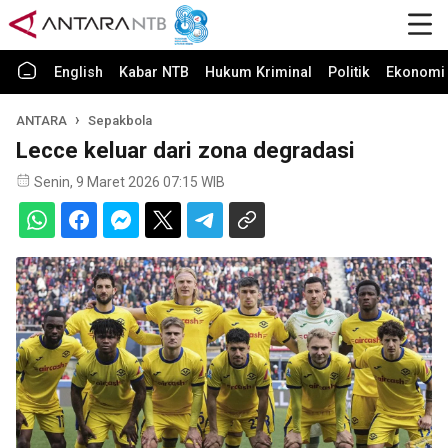
English
Kabar NTB
Hukum Kriminal
Politik
Ekonomi 
ANTARA
Sepakbola
Lecce keluar dari zona degradasi
Senin, 9 Maret 2026 07:15 WIB