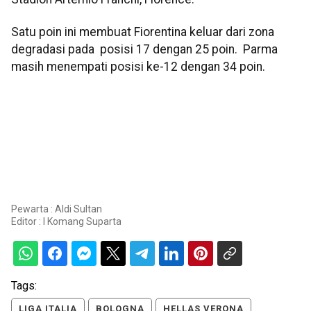
Satu poin ini membuat Fiorentina keluar dari zona
degradasi pada posisi 17 dengan 25 poin. Parma
masih menempati posisi ke-12 dengan 34 poin.
Pewarta : Aldi Sultan
Editor :
I Komang Suparta
Tags:
LIGA ITALIA
BOLOGNA
HELLAS VERONA