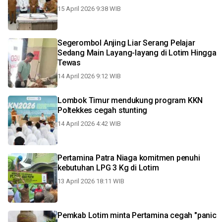
15 April 2026 9:38 WIB
Segerombol Anjing Liar Serang Pelajar
Sedang Main Layang-layang di Lotim Hingga
Tewas
14 April 2026 9:12 WIB
Lombok Timur mendukung program KKN
Poltekkes cegah stunting
14 April 2026 4:42 WIB
Pertamina Patra Niaga komitmen penuhi
kebutuhan LPG 3 Kg di Lotim
13 April 2026 18:11 WIB
Pemkab Lotim minta Pertamina cegah "panic