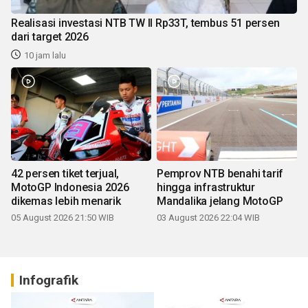
Realisasi investasi NTB TW II Rp33T, tembus 51 persen
dari target 2026
10 jam lalu
42 persen tiket terjual,
Pemprov NTB benahi tarif
MotoGP Indonesia 2026
hingga infrastruktur
dikemas lebih menarik
Mandalika jelang MotoGP
05 August 2026 21:50 WIB
03 August 2026 22:04 WIB
Infografik