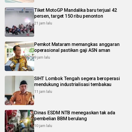
Tiket MotoGP Mandalika baru terjual 42
persen, target 150 ribu penonton
21 jam lalu
Pemkot Mataram memangkas anggaran
operasional pastikan gaji ASN aman
9 jam lalu
SIHT Lombok Tengah segera beroperasi
mendukung industrialisasi tembakau
11 jam lalu
Dinas ESDM NTB menegaskan tak ada
pembelian BBM berulang
10 jam lalu