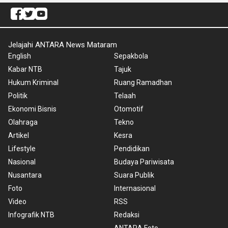
Jelajahi ANTARA News Mataram
English
Sepakbola
Kabar NTB
Tajuk
Hukum Kriminal
Ruang Ramadhan
Politik
Telaah
Ekonomi Bisnis
Otomotif
Olahraga
Tekno
Artikel
Kesra
Lifestyle
Pendidikan
Nasional
Budaya Pariwisata
Nusantara
Suara Publik
Foto
Internasional
Video
RSS
Infografik NTB
Redaksi