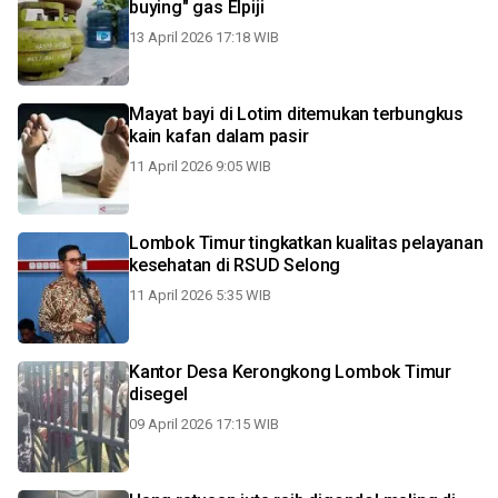
buying" gas Elpiji
13 April 2026 17:18 WIB
Mayat bayi di Lotim ditemukan terbungkus
kain kafan dalam pasir
11 April 2026 9:05 WIB
Lombok Timur tingkatkan kualitas pelayanan
kesehatan di RSUD Selong
11 April 2026 5:35 WIB
Kantor Desa Kerongkong Lombok Timur
disegel
09 April 2026 17:15 WIB