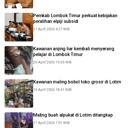
Pemkab Lombok Timur perkuat kebijakan
peralihan elpiji subsidi
21 April 2026 4:27 WIB
Kawanan anjing liar kembali menyerang
pelajar di Lombok Timur
20 April 2026 15:05 WIB
Kawanan maling bobol toko grosir di Lotim
19 April 2026 18:41 WIB
Maling buah alpukat di Lotim ditangkap
17 April 2026 7:01 WIB