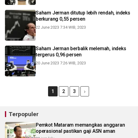
Saham Jerman ditutup lebih rendah, indeks
berkurang 0,55 persen
22 June 2023 7:34 WIB, 2023
Saham Jerman berbalik melemah, indeks
tergerus 0,96 persen
20 June 2023 7:26 WIB, 2023
1
2
3
Terpopuler
Pemkot Mataram memangkas anggaran
operasional pastikan gaji ASN aman