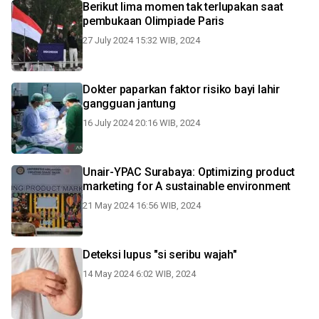
Berikut lima momen tak terlupakan saat
pembukaan Olimpiade Paris
27 July 2024 15:32 WIB, 2024
Dokter paparkan faktor risiko bayi lahir
gangguan jantung
16 July 2024 20:16 WIB, 2024
Unair-YPAC Surabaya: Optimizing product
marketing for A sustainable environment
21 May 2024 16:56 WIB, 2024
Deteksi lupus "si seribu wajah"
14 May 2024 6:02 WIB, 2024