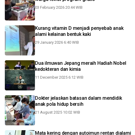
03 February 2026 20:44 WIB
Kurang vitamin D menjadi penyebab anak
alami kelainan bentuk kaki
29 January 2026 6:40 WIB
Dua ilmuwan Jepang meraih Hadiah Nobel
kedokteran dan kimia
11 December 2025 6:12 WIB
Dokter jelaskan batasan dalam mendidik
anak pola hidup bersih
21 August 2025 10:02 WIB
Mata kering dengan autoimun rentan dialami