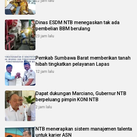
22 jam lalu
Dinas ESDM NTB menegaskan tak ada
pembelian BBM berulang
23 jam lalu
Pemkab Sumbawa Barat memberikan tanah
hibah tingkatkan pelayanan Lapas
12 jam lalu
Dapat dukungan Marciano, Gubernur NTB
berpeluang pimpin KONI NTB
2 jam lalu
NTB menerapkan sistem manajemen talenta
untuk karier ASN