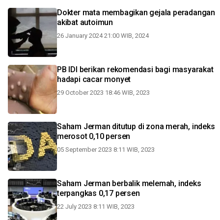
Dokter mata membagikan gejala peradangan
akibat autoimun
26 January 2024 21:00 WIB, 2024
PB IDI berikan rekomendasi bagi masyarakat
hadapi cacar monyet
29 October 2023 18:46 WIB, 2023
Saham Jerman ditutup di zona merah, indeks
merosot 0,10 persen
05 September 2023 8:11 WIB, 2023
Saham Jerman berbalik melemah, indeks
terpangkas 0,17 persen
22 July 2023 8:11 WIB, 2023