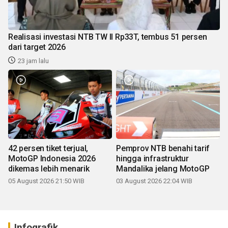
Realisasi investasi NTB TW II Rp33T, tembus 51 persen
dari target 2026
23 jam lalu
42 persen tiket terjual,
Pemprov NTB benahi tarif
MotoGP Indonesia 2026
hingga infrastruktur
dikemas lebih menarik
Mandalika jelang MotoGP
05 August 2026 21:50 WIB
03 August 2026 22:04 WIB
Infografik